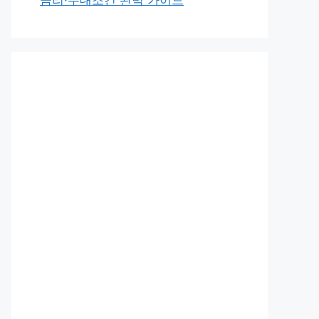
금리·우대조건 완벽 가이드