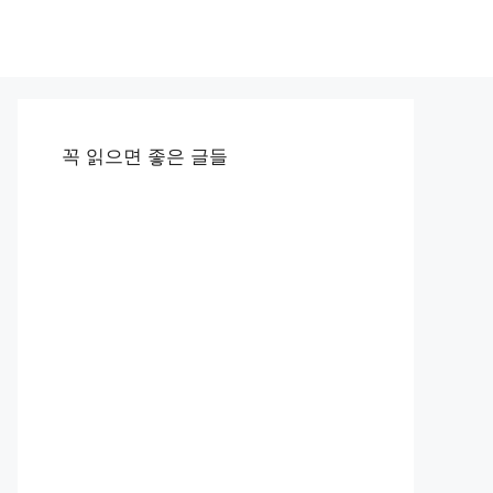
꼭 읽으면 좋은 글들