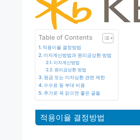
Table of Contents
적용이율 결정방법
이자계산방법과 원리금상환 방법
이자계산방법
원리금상환 방법
원금 또는 이자상환 관련 제한
수수료 등 부대 비용
추가로 꼭 읽으면 좋은 글들
적용이율 결정방법