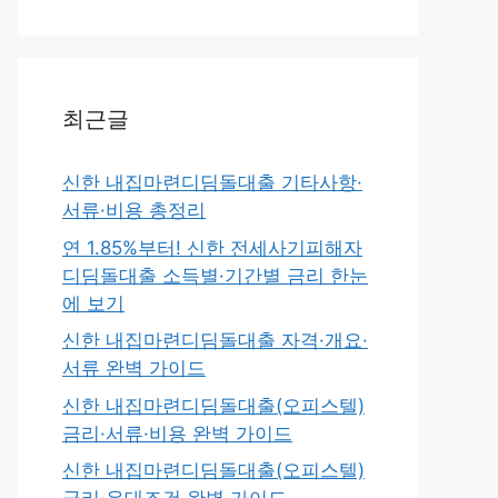
최근글
신한 내집마련디딤돌대출 기타사항·
서류·비용 총정리
연 1.85%부터! 신한 전세사기피해자
디딤돌대출 소득별·기간별 금리 한눈
에 보기
신한 내집마련디딤돌대출 자격·개요·
서류 완벽 가이드
신한 내집마련디딤돌대출(오피스텔)
금리·서류·비용 완벽 가이드
신한 내집마련디딤돌대출(오피스텔)