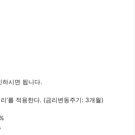
인하시면 됩니다.
리’를 적용한다. (금리변동주기: 3개월)
0%
%