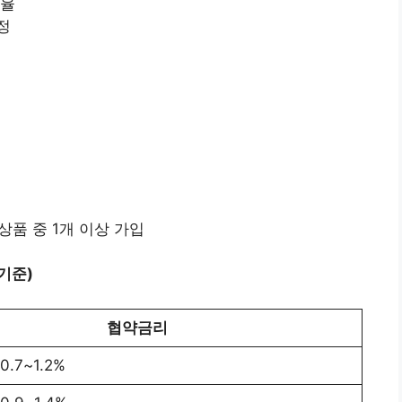
비율
정
품 중 1개 이상 가입
 기준)
협약금리
.7~1.2%