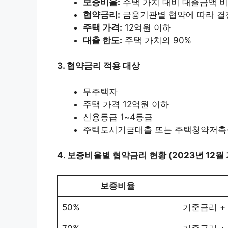
보증비율:
주택 가치 대비 대출금액 
협약금리:
금융기관별 협약에 따라 결
주택 가격:
12억원 이하
대출 한도:
주택 가치의 90%
3. 협약금리 적용 대상
무주택자
주택 가격 12억원 이하
신용등급 1~4등급
주택도시기금대출 또는 주택청약저축상
4. 보증비율별 협약금리 현황 (2023년 12월
보증비율
50%
기준금리 + 0