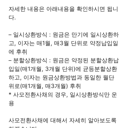
자세한 내용은 아래내용을 확인하시면 됩니
다.
– 일시상환방식 : 원금은 만기에 일시상환하
고, 이자는 매1월, 매3월 단위로 약정납입일
에 후취
– 분할상환방식 : 원금은 약정된 분할상환납
입일(매1개월, 3개월 단위)에 균등분할상환
하고, 이자는 원금상환방법과 동일한 월단
위로(매1개월, 매3개월) 후취
* 사모전환사채의 경우, 일시상환방식만 운
용
사모전환사채에 대해서 자세히 알아보도록