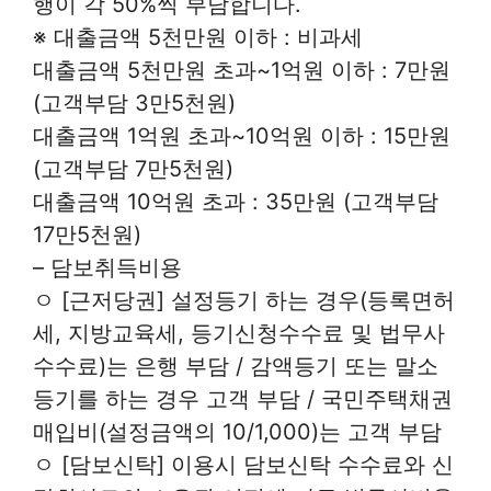
행이 각 50%씩 부담합니다.
※ 대출금액 5천만원 이하 : 비과세
대출금액 5천만원 초과~1억원 이하 : 7만원
(고객부담 3만5천원)
대출금액 1억원 초과~10억원 이하 : 15만원
(고객부담 7만5천원)
대출금액 10억원 초과 : 35만원 (고객부담
17만5천원)
– 담보취득비용
ㅇ [근저당권] 설정등기 하는 경우(등록면허
세, 지방교육세, 등기신청수수료 및 법무사
수수료)는 은행 부담 / 감액등기 또는 말소
등기를 하는 경우 고객 부담 / 국민주택채권
매입비(설정금액의 10/1,000)는 고객 부담
ㅇ [담보신탁] 이용시 담보신탁 수수료와 신