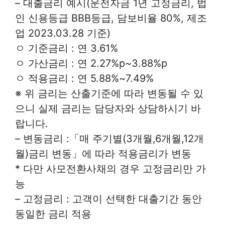
– 대출금리 예시(운전자금 1년 고정금리, 법
인 신용등급 BBB등급, 담보비율 80%, 제조
업 2023.03.28 기준)
ㅇ 기준금리 : 연 3.61%
ㅇ 가산금리 : 연 2.27%p~3.88%p
ㅇ 적용금리 : 연 5.88%~7.49%
※ 위 금리는 산출기준에 따라 변동될 수 있
으니 실제 금리는 담당자와 상담하시기 바
랍니다.
– 변동금리 :「매 주기별(3개월,6개월,12개
월)금리 변동」에 따라 적용금리가 변동
* 다만 사모전환사채의 경우 고정금리만 가
능
– 고정금리 : 고객이 선택한 대출기간 동안
동일한 금리 적용