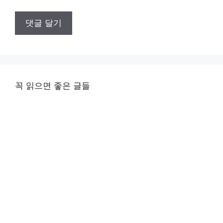
꼭 읽으면 좋은 글들