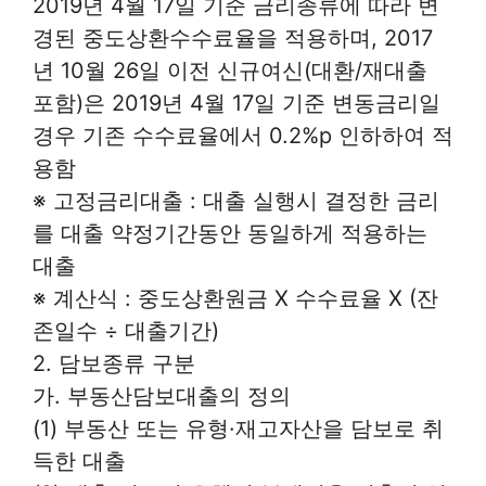
2019년 4월 17일 기준 금리종류에 따라 변
경된 중도상환수수료율을 적용하며, 2017
년 10월 26일 이전 신규여신(대환/재대출
포함)은 2019년 4월 17일 기준 변동금리일
경우 기존 수수료율에서 0.2%p 인하하여 적
용함
※ 고정금리대출 : 대출 실행시 결정한 금리
를 대출 약정기간동안 동일하게 적용하는
대출
※ 계산식 : 중도상환원금 X 수수료율 X (잔
존일수 ÷ 대출기간)
2. 담보종류 구분
가. 부동산담보대출의 정의
(1) 부동산 또는 유형·재고자산을 담보로 취
득한 대출