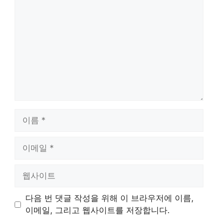
글
이
름
이
메
일
웹
사
이
다음 번 댓글 작성을 위해 이 브라우저에 이름,
트
이메일, 그리고 웹사이트를 저장합니다.