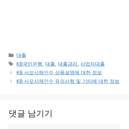
카
대출
테
태
KB국민은행
,
대출
,
대출금리
,
사업자대출
고
그
KB 사모사채인수 상품설명에 대한 정보
리
KB 사모사채인수 유의사항 및 기타에 대한 정보
댓글 남기기
댓