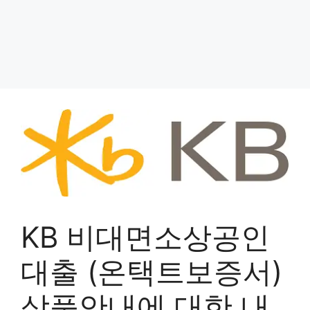
KB 비대면소상공인
대출 (온택트보증서)
상품안내에 대한 내