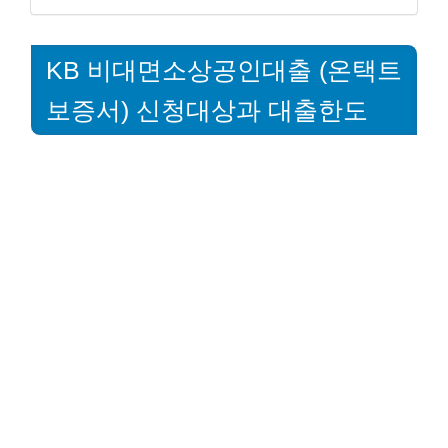
KB 비대면소상공인대출 (온택트
보증서) 신청대상과 대출한도