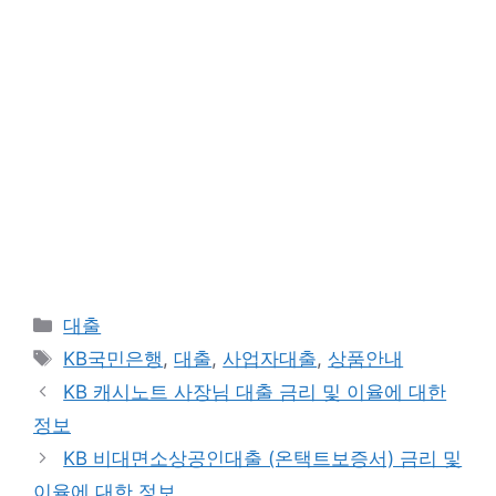
카
대출
테
태
KB국민은행
,
대출
,
사업자대출
,
상품안내
고
그
KB 캐시노트 사장님 대출 금리 및 이율에 대한
리
정보
KB 비대면소상공인대출 (온택트보증서) 금리 및
이율에 대한 정보