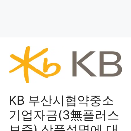
KB 부산시협약중소
기업자금(3無플러스
보증) 상품설명에 대