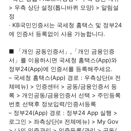
> 우측 상단 설정(톱니바퀴 모양) > 알림설
정
· KB국민인증서는 국세청 홈택스 및 정부24
에 인증서 등록없이 사용 가능합니다.
■ 「개인 공동인증서」,「개인 금융인증
서」를 이용하시면 국세청 홈택스(App)와
정부24(App)에 인증서를 등록해주세요.
– 국세청 홈택스(App) 경로 : 우측상단(≡ 전
체메뉴) > 인증센터 > 공동/금융인증서 등
록 > 개인공동/금융인증서 선택 > 주민등록
번호 선택후 정보입력/인증서등록
– 정부24(App) 경로 : 정부24 App 실행 >
로그인 > 좌측상단(≡ 전체메뉴) > My Gov
> 나의 인증관리 > 인증등록/관리 > 공동/