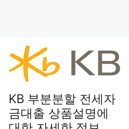
KB 부분분할 전세자
금대출 상품설명에
대한 자세한 정보