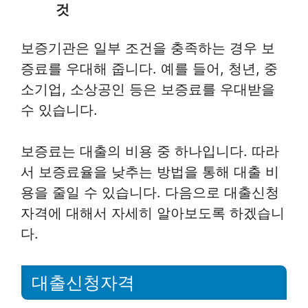
것
보증기관은 일부 조건을 충족하는 경우 보
증료를 우대해 줍니다. 예를 들어, 청년, 중
소기업, 소상공인 등은 보증료를 우대받을
수 있습니다.
보증료는 대출의 비용 중 하나입니다. 따라
서 보증료율을 낮추는 방법을 통해 대출 비
용을 줄일 수 있습니다. 다음으로 대출신청
자격에 대해서 자세히 알아보도록 하겠습니
다.
대출신청자격