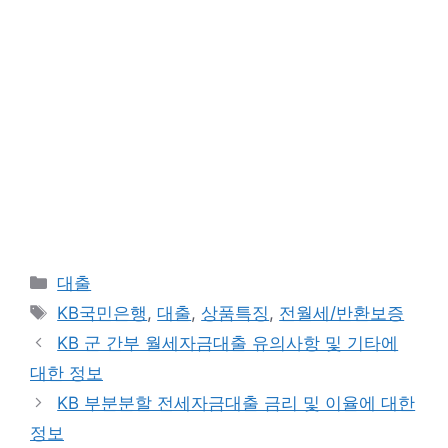
카
대출
테
태
KB국민은행
,
대출
,
상품특징
,
전월세/반환보증
고
그
KB 군 간부 월세자금대출 유의사항 및 기타에
리
대한 정보
KB 부분분할 전세자금대출 금리 및 이율에 대한
정보