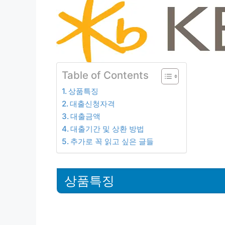
Table of Contents
상품특징
대출신청자격
대출금액
대출기간 및 상환 방법
추가로 꼭 읽고 싶은 글들
상품특징