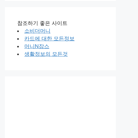
참조하기 좋은 사이트
소비더머니
카드에 대한 모든정보
머니N잡스
생활정보의 모든것