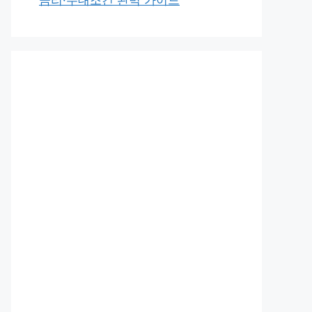
금리·우대조건 완벽 가이드