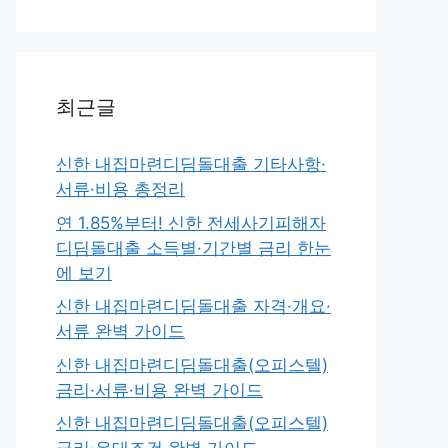
최근글
신한 내집마련디딤돌대출 기타사항·
서류·비용 총정리
연 1.85%부터! 신한 전세사기피해자
디딤돌대출 소득별·기간별 금리 한눈
에 보기
신한 내집마련디딤돌대출 자격·개요·
서류 완벽 가이드
신한 내집마련디딤돌대출(오피스텔)
금리·서류·비용 완벽 가이드
신한 내집마련디딤돌대출(오피스텔)