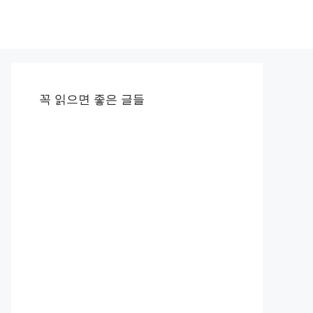
꼭 읽으면 좋은 글들