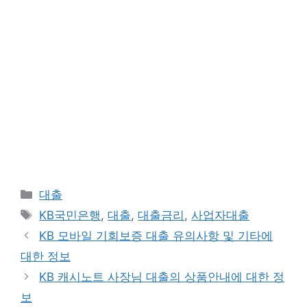
카
대출
테
태
KB국민은행
,
대출
,
대출금리
,
사업자대출
고
그
KB 모바일 기회보증 대출 유의사항 및 기타에
리
대한 정보
KB 캐시노트 사장님 대출의 상품안내에 대한 정
보