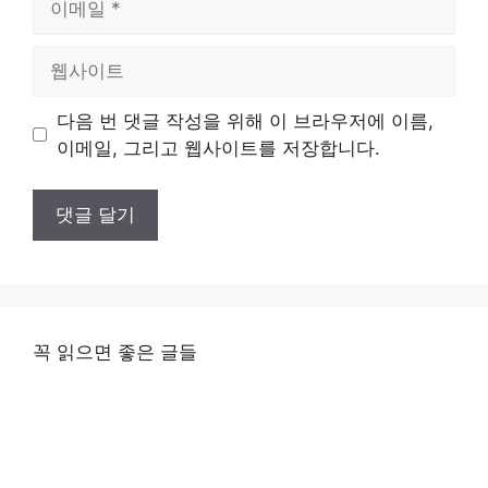
메
일
웹
사
이
다음 번 댓글 작성을 위해 이 브라우저에 이름,
트
이메일, 그리고 웹사이트를 저장합니다.
꼭 읽으면 좋은 글들