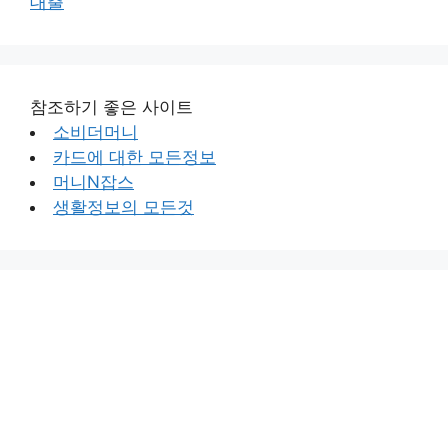
대출
참조하기 좋은 사이트
소비더머니
카드에 대한 모든정보
머니N잡스
생활정보의 모든것