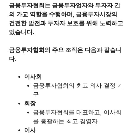
금융투자협회는 금융투자업자와 투자자 간
의 가교 역할을 수행하며, 금융투자시장의
건전한 발전과 투자자 보호를 위해 노력하고
있습니다.
금융투자협회의 주요 조직은 다음과 같습니
다.
이사회
금융투자협회의 최고 의사 결정 기
구
회장
금융투자협회를 대표하고, 이사회
를 총괄하는 최고 경영자
이사