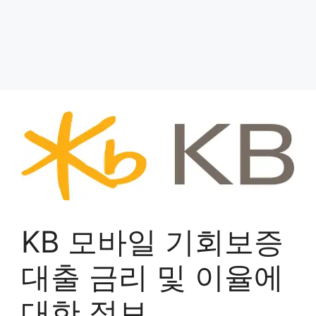
KB 모바일 기회보증
대출 금리 및 이율에
대한 정보