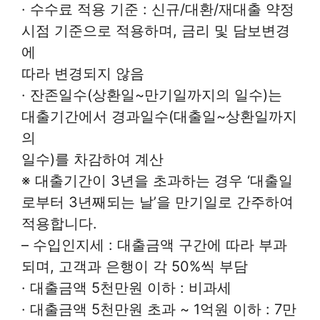
· 수수료 적용 기준 : 신규/대환/재대출 약정
시점 기준으로 적용하며, 금리 및 담보변경
에
따라 변경되지 않음
· 잔존일수(상환일~만기일까지의 일수)는
대출기간에서 경과일수(대출일~상환일까지
의
일수)를 차감하여 계산
※ 대출기간이 3년을 초과하는 경우 ‘대출일
로부터 3년째되는 날’을 만기일로 간주하여
적용합니다.
– 수입인지세 : 대출금액 구간에 따라 부과
되며, 고객과 은행이 각 50%씩 부담
· 대출금액 5천만원 이하 : 비과세
· 대출금액 5천만원 초과 ~ 1억원 이하 : 7만