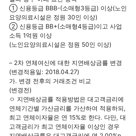
① 신용등급 BBB-(소매형3등급) 이상(노인
요양의료시설은 정원 30인 이상)
② 신용등급 BB+(소매형4등급)이고 사업
소득 1억원 이상
(노인요양의료시설은 정원 50인 이상)
– 2차 연체여신에 대한 지연배상금률 변경
(변경적용일: 2018.04.27)
가. 변경 전후의 거래조건 비교
(변경전)
ㅇ 지연배상금률 적용방법은 대고객금리에
연체기간별 가산금리를 가산하여 적용하되,
최고 연체이자율은 연 15%로 한다. 다만, 대
고객금리가 최고 연체이자율 이상인 경우
지연배상금률은 대고객금리에 연 2.00%p