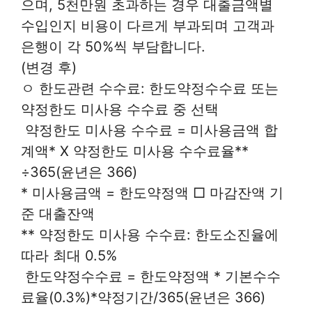
으며, 5천만원 초과하는 경우 대출금액별
수입인지 비용이 다르게 부과되며 고객과
은행이 각 50%씩 부담합니다.
(변경 후)
ㅇ 한도관련 수수료: 한도약정수수료 또는
약정한도 미사용 수수료 중 선택
 약정한도 미사용 수수료 = 미사용금액 합
계액* X 약정한도 미사용 수수료율**
÷365(윤년은 366)
* 미사용금액 = 한도약정액 □ 마감잔액 기
준 대출잔액
** 약정한도 미사용 수수료: 한도소진율에
따라 최대 0.5%
 한도약정수수료 = 한도약정액 * 기본수수
료율(0.3%)*약정기간/365(윤년은 366)