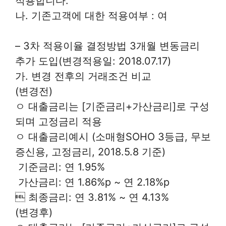
적용합니다.
나. 기존고객에 대한 적용여부 : 여
– 3차 적용이율 결정방법 3개월 변동금리
추가 도입(변경적용일: 2018.07.17)
가. 변경 전후의 거래조건 비교
(변경전)
ㅇ 대출금리는 [기준금리+가산금리]로 구성
되며 고정금리 적용
ㅇ 대출금리예시 (소매형SOHO 3등급, 무보
증신용, 고정금리, 2018.5.8 기준)
 기준금리: 연 1.95%
 가산금리: 연 1.86%p ~ 연 2.18%p
 최종금리: 연 3.81% ~ 연 4.13%
(변경후)