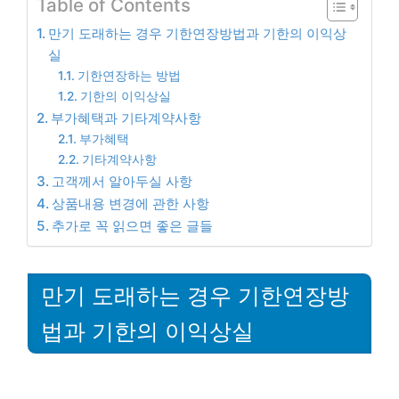
Table of Contents
만기 도래하는 경우 기한연장방법과 기한의 이익상
실
기한연장하는 방법
기한의 이익상실
부가혜택과 기타계약사항
부가혜택
기타계약사항
고객께서 알아두실 사항
상품내용 변경에 관한 사항
추가로 꼭 읽으면 좋은 글들
만기 도래하는 경우 기한연장방
법과 기한의 이익상실