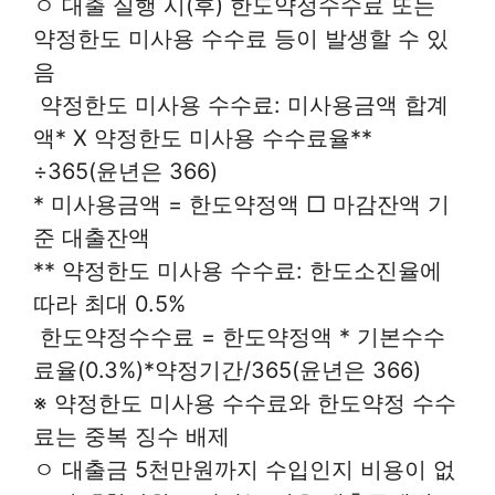
ㅇ 대출 실행 시(후) 한도약정수수료 또는
약정한도 미사용 수수료 등이 발생할 수 있
음
 약정한도 미사용 수수료: 미사용금액 합계
액* X 약정한도 미사용 수수료율**
÷365(윤년은 366)
* 미사용금액 = 한도약정액 □ 마감잔액 기
준 대출잔액
** 약정한도 미사용 수수료: 한도소진율에
따라 최대 0.5%
 한도약정수수료 = 한도약정액 * 기본수수
료율(0.3%)*약정기간/365(윤년은 366)
※ 약정한도 미사용 수수료와 한도약정 수수
료는 중복 징수 배제
ㅇ 대출금 5천만원까지 수입인지 비용이 없