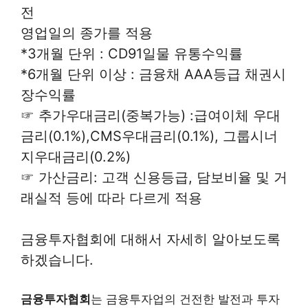
전
영업일의 종가를 적용
*3개월 단위 : CD91일물 유통수익률
*6개월 단위 이상 : 금융채 AAA등급 채권시
장수익률
☞ 추가우대금리(중복가능) :급여이체 우대
금리(0.1%),CMS우대금리(0.1%), 그룹시너
지우대금리(0.2%)
☞ 가산금리: 고객 신용등급, 담보비율 및 거
래실적 등에 따라 다르게 적용
금융투자협회에 대해서 자세히 알아보도록
하겠습니다.
금융투자협회
는 금융투자업의 건전한 발전과 투자