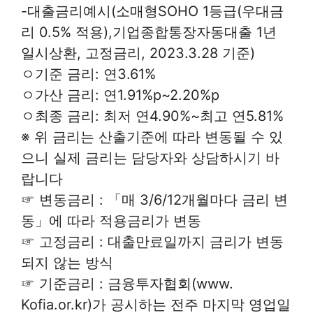
-대출금리예시(소매형SOHO 1등급(우대금
리 0.5% 적용),기업종합통장자동대출 1년
일시상환, 고정금리, 2023.3.28 기준)
ㅇ기준 금리: 연3.61%
ㅇ가산 금리: 연1.91%p~2.20%p
ㅇ최종 금리: 최저 연4.90%~최고 연5.81%
※ 위 금리는 산출기준에 따라 변동될 수 있
으니 실제 금리는 담당자와 상담하시기 바
랍니다
☞ 변동금리 : 「매 3/6/12개월마다 금리 변
동」에 따라 적용금리가 변동
☞ 고정금리 : 대출만료일까지 금리가 변동
되지 않는 방식
☞ 기준금리 : 금융투자협회(www.
Kofia.or.kr)가 공시하는 전주 마지막 영업일