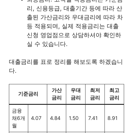
리, 신용등급, 대출기간 등에 따라 산
출된 가산금리와 우대금리에 따라 차
등 적용되며, 실제 적용금리는 대출
신청 영업점으로 상담하셔야 확인하
실 수 있습니다.
대출금리를 표로 정리를 해보도록 하겠습니
다.
가산
우대
최저
최고
기준금리
금리
금리
금리
금리
금융
채6개
4.07
4.84
1.50
7.41
8.91
월