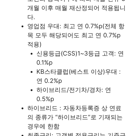
개월 이후 매월 재산정되어 적용됩니
다.
영업점 우대: 최고 연 0.7%p(전체 항
목 모두 해당되어도 최고 연 0.7%p
적용)
신용등급(CSS)1~3등급 고객: 연
0.1%p
KB스타클럽(베스트 이상)우대 :
연 0.2%p
하이브리드/전기차/경차: 연
0.5%p
하이브리드 : 자동차등록증 상 연료
의 종류가 “하이브리드”로 기재되는
경우에 한함
최종금리: 고객별 적용금리는 기준금