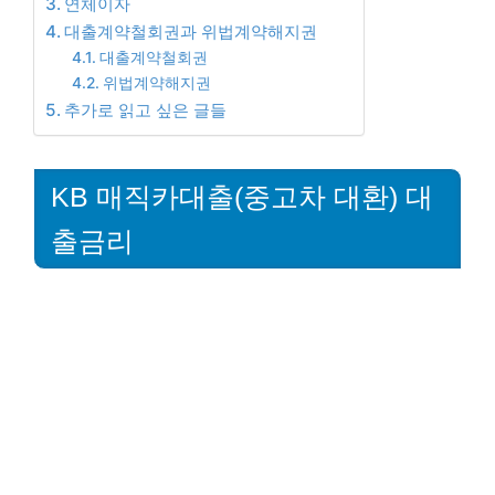
연체이자
대출계약철회권과 위법계약해지권
대출계약철회권
위법계약해지권
추가로 읽고 싶은 글들
KB 매직카대출(중고차 대환) 대
출금리