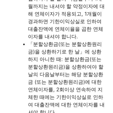
월까지는 내셔야 할 약정이자에 대
해 연체이자가 적용되고, 1개월이
경과하면 기한이익상실로 인하여
대출잔액에 연체이율을 곱한 연체
이자를 내셔야 합니다.
「분할상환금(또는 분할상환원리
금)을 상환하기로 한 날」에 상환
하지 아니한 때: 분할상환금(또는
분할상환원리금)을 상환하여야 할
날의 다음날부터는 해당 분할상환
금 (또는 분할상환원리금)에 대한
연체이자를, 2회이상 연속하여 지
체한 때에는 기한이익상실로 인하
여 대출잔액에 대한 연체이자를 내
셔야 합니다.