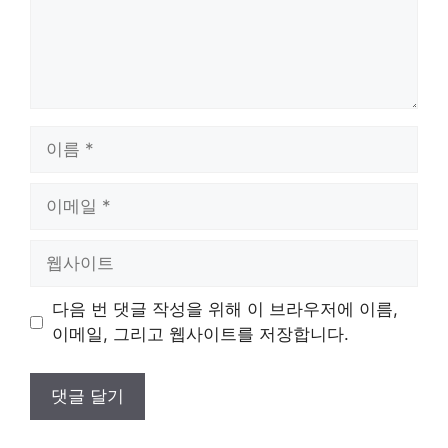
이
름
이
메
일
웹
사
이
다음 번 댓글 작성을 위해 이 브라우저에 이름,
트
이메일, 그리고 웹사이트를 저장합니다.