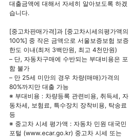
대출금액에 대해서 자세히 알아보도록 하겠
습니다.
[중고차판매가격]과 [중고차시세의평가액의
100%] 중 작은 금액으로 서울보증보험 보증
한도 이내(최저 3백만원, 최고 4천만원)
– 단, 자동차구매에 수반되는 부대비용은 포
함 불가
– 만 25세 미만의 경우 차량(매매)가격의
80%까지만 대출 가능
※ 부대비용 : 차량등록 관련비용, 취득세, 자
동차세, 보험료, 특수장치 장착비용, 탁송료
등
※ 중고차 시세 평가액 : 자동차 민원 대국민
포털 (www.ecar.go.kr) 중고차 시세 또는