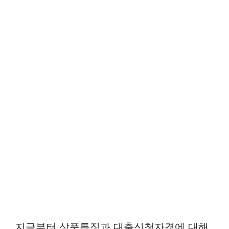
지금부터 상품특징과 대출신청자격에 대해