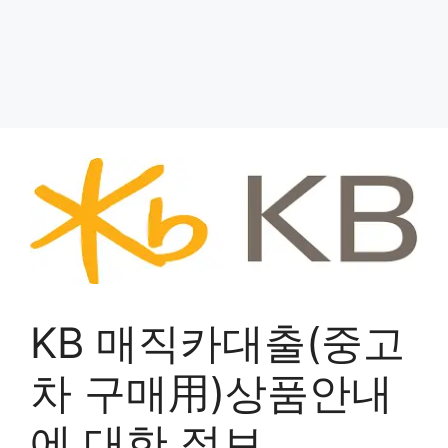
KB 매직카대출(중고
차 구매用)상품안내
에 대한 정보