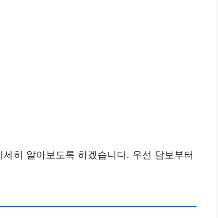
자세히 알아보도록 하겠습니다. 우선 담보부터