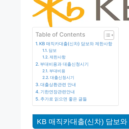
Table of Contents
KB 매직카대출(신차) 담보와 제한사항
담보
제한사항
부대비용과 대출신청시기
부대비용
대출신청시기
대출상환관련 안내
기한연장관련안내
추가로 읽으면 좋은 글들
KB 매직카대출(신차) 담보