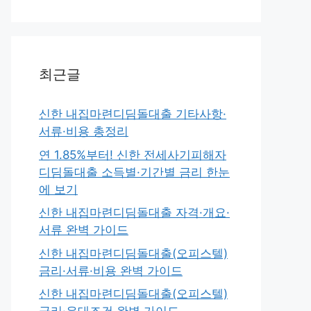
최근글
신한 내집마련디딤돌대출 기타사항·
서류·비용 총정리
연 1.85%부터! 신한 전세사기피해자
디딤돌대출 소득별·기간별 금리 한눈
에 보기
신한 내집마련디딤돌대출 자격·개요·
서류 완벽 가이드
신한 내집마련디딤돌대출(오피스텔)
금리·서류·비용 완벽 가이드
신한 내집마련디딤돌대출(오피스텔)