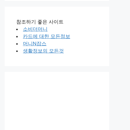
참조하기 좋은 사이트
소비더머니
카드에 대한 모든정보
머니N잡스
생활정보의 모든것