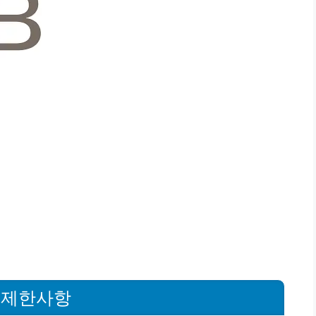
와 제한사항