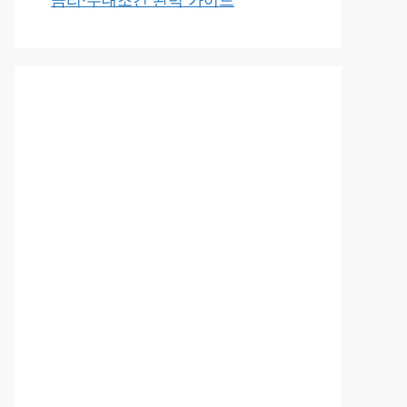
금리·우대조건 완벽 가이드