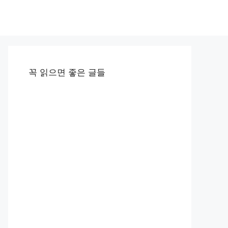
꼭 읽으면 좋은 글들