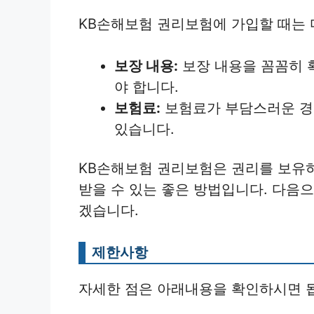
KB손해보험 권리보험에 가입할 때는 
보장 내용:
보장 내용을 꼼꼼히 
야 합니다.
보험료:
보험료가 부담스러운 경우
있습니다.
KB손해보험 권리보험은 권리를 보유하
받을 수 있는 좋은 방법입니다. 다음
겠습니다.
제한사항
자세한 점은 아래내용을 확인하시면 