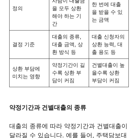
사람이 대출금
한 번에 대출
정의
을 모두 상환
을 받을 수 있
해야 하는 기
는 금액
간
대출의 종류,
대출 신청자의
결정 기준
대출 금액, 상
상환 능력, 대
환 방식 등
출 용도 등
약정기간이 길
건별대출이 높
상환 부담에
수록 상환 부
을수록 상환
미치는 영향
담이 커짐
부담이 커짐
약정기간과 건별대출의 종류
대출의 종류에 따라 약정기간과 건별대출이
달라질 수 있습니다. 예를 들어, 주택담보대