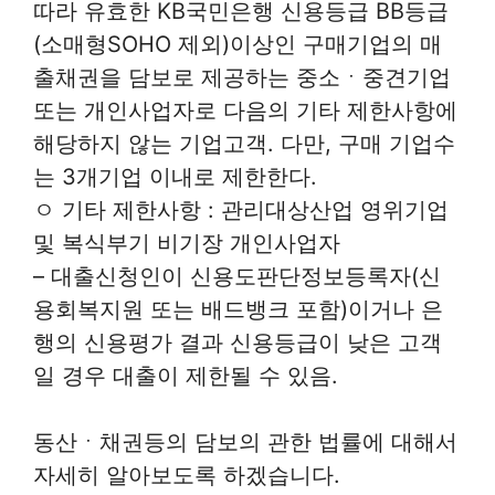
따라 유효한 KB국민은행 신용등급 BB등급
(소매형SOHO 제외)이상인 구매기업의 매
출채권을 담보로 제공하는 중소ㆍ중견기업
또는 개인사업자로 다음의 기타 제한사항에
해당하지 않는 기업고객. 다만, 구매 기업수
는 3개기업 이내로 제한한다.
ㅇ 기타 제한사항 : 관리대상산업 영위기업
및 복식부기 비기장 개인사업자
– 대출신청인이 신용도판단정보등록자(신
용회복지원 또는 배드뱅크 포함)이거나 은
행의 신용평가 결과 신용등급이 낮은 고객
일 경우 대출이 제한될 수 있음.
동산ㆍ채권등의 담보의 관한 법률에 대해서
자세히 알아보도록 하겠습니다.