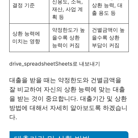
신용도, 소득,
결정 기준
상환 능력, 대
재산, 사업 계
출 용도 등
획 등
약정한도가 높
건별금액이 높
상환 능력에
을수록 상환
을수록 상환
미치는 영향
능력이 커짐
부담이 커짐
drive_spreadsheetSheets로 내보내기
대출을 받을 때는 약정한도와 건별금액을
잘 비교하여 자신의 상환 능력에 맞는 대출
을 받는 것이 중요합니다. 대출기간 및 상환
방법에 대해서 자세히 알아보도록 하겠습니
다.