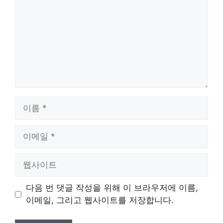
이
름
이
메
일
웹
사
이
다음 번 댓글 작성을 위해 이 브라우저에 이름,
트
이메일, 그리고 웹사이트를 저장합니다.