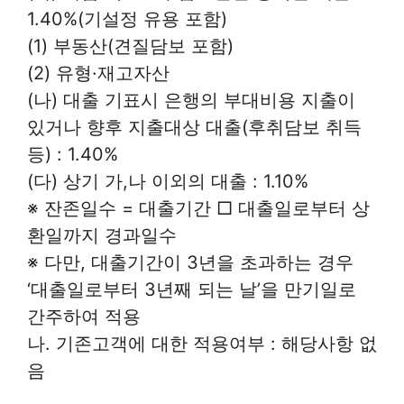
1.40%(기설정 유용 포함)
(1) 부동산(견질담보 포함)
(2) 유형·재고자산
(나) 대출 기표시 은행의 부대비용 지출이
있거나 향후 지출대상 대출(후취담보 취득
등) : 1.40%
(다) 상기 가,나 이외의 대출 : 1.10%
※ 잔존일수 = 대출기간 □ 대출일로부터 상
환일까지 경과일수
※ 다만, 대출기간이 3년을 초과하는 경우
‘대출일로부터 3년째 되는 날’을 만기일로
간주하여 적용
나. 기존고객에 대한 적용여부 : 해당사항 없
음