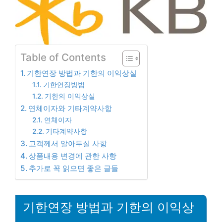
Table of Contents
기한연장 방법과 기한의 이익상실
기한연장방법
기한의 이익상실
연체이자와 기타계약사항
연체이자
기타계약사항
고객께서 알아두실 사항
상품내용 변경에 관한 사항
추가로 꼭 읽으면 좋은 글들
기한연장 방법과 기한의 이익상