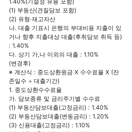
1.40%(기설정 유용 포함)
(1) 부동산(견질담보 포함)
(2) 유형·재고자산
나. 대출 기표시 은행의 부대비용 지출이 있
거나 향후 지출대상 대출(후취담보 취득 등)
: 1.40%
다. 상기 가,나 이외의 대출 : 1.10%
(변경후)
※ 계산식 : 중도상환원금 X 수수료율 X (잔
존일수 ÷ 대출기간)
1. 중도상환수수료율
가. 담보종류 및 금리주기별 수수료
(1) 부동산담보대출(고정금리) : 1.40%
(2) 부동산담보대출(변동금리) : 1.20%
(3) 신용대출(고정금리) : 1.10%