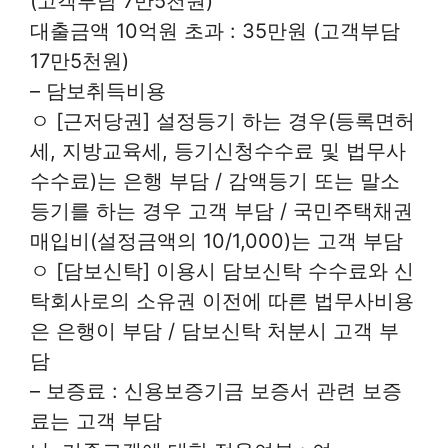
(고객부담 7만5천원)
대출금액 10억원 초과 : 35만원 (고객부담
17만5천원)
– 담보취득비용
ㅇ [근저당권] 설정등기 하는 경우(등록면허
세, 지방교육세, 등기신청수수료 및 법무사
수수료)는 은행 부담 / 감액등기 또는 말소
등기를 하는 경우 고객 부담 / 국민주택채권
매입비(설정금액의 10/1,000)는 고객 부담
ㅇ [담보신탁] 이용시 담보신탁 수수료와 신
탁회사로의 소유권 이전에 따른 법무사비용
은 은행이 부담 / 담보신탁 처분시 고객 부
담
– 보증료 : 신용보증기금 보증서 관련 보증
료는 고객 부담