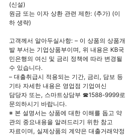
(신설)
원금 또는 이자 상환 관련 제한: (추가) (이
하 생략)
고객께서 알아두실사항: – 이 상품의 상품개
발 부서는 기업상품부이며, 위 내용은 KB국
민은행의 여신 및 금리 정책에 따라 변경될
수 있습니다.
– 대출취급시 적용되는 기간, 금리, 담보 등
기타 자세한 내용은 영업점 기업여신
담당자 또는, 스마트상담부 ☎1588-9999로
문의하시기 바랍니다.
※ 본 설명서는 상품에 대한 이해를 돕고 약
관의 중요내용을 알려드리기 위한 참고
자료이며, 실제상품의 계약은 대출거래약정