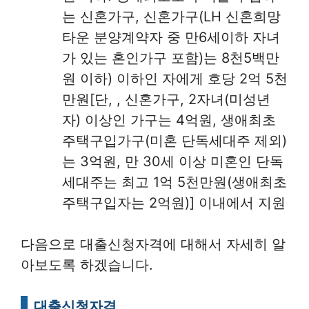
는 신혼가구, 신혼가구(LH 신혼희망
타운 분양계약자 중 만6세이하 자녀
가 있는 혼인가구 포함)는 8천5백만
원 이하) 이하인 자에게 호당 2억 5천
만원[단, , 신혼가구, 2자녀(미성년
자) 이상인 가구는 4억원, 생애최초
주택구입가구(미혼 단독세대주 제외)
는 3억원, 만 30세 이상 미혼인 단독
세대주는 최고 1억 5천만원(생애최초
주택구입자는 2억원)] 이내에서 지원
다음으로 대출신청자격에 대해서 자세히 알
아보도록 하겠습니다.
대출신청자격