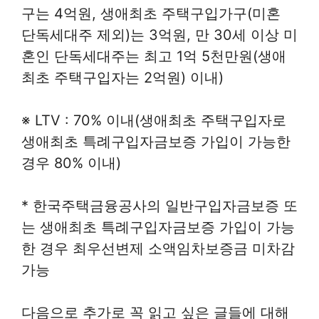
구는 4억원, 생애최초 주택구입가구(미혼
단독세대주 제외)는 3억원, 만 30세 이상 미
혼인 단독세대주는 최고 1억 5천만원(생애
최초 주택구입자는 2억원) 이내)
※ LTV : 70% 이내(생애최초 주택구입자로
생애최초 특례구입자금보증 가입이 가능한
경우 80% 이내)
* 한국주택금융공사의 일반구입자금보증 또
는 생애최초 특례구입자금보증 가입이 가능
한 경우 최우선변제 소액임차보증금 미차감
가능
다음으로 추가로 꼭 읽고 싶은 글들에 대해