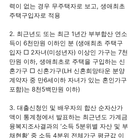
력이 없는 경우 무주택자로 보고, 생애최초
주택구입자로 적용
2. 최근년도 또는 최근 1년간 부부합산 연소
득이 6천만원 이하인 분 (생애최초 주택구
입자 □ 2자녀(미성년자) 이상인 가구는 7천
만원 이하, 생애최초로 주택을 구입하는 신
혼가구 □ 신혼가구(LH 신혼희망타운 분양
계약자 중 만6세이하 자녀가 있는 혼인가구
포함)는 8천5백만원 이하)
3. 대출신청인 및 배우자의 합산 순자산가
액이 통계청에서 발표하는 최근년도 가계금
융복지조사결과의 ‘소득 5분위별 자산 및 부
채현황’ 중 소득 4분위 전체가구 평균값 이