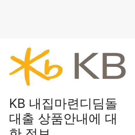
KB 내집마련디딤돌
대출 상품안내에 대
한 정보