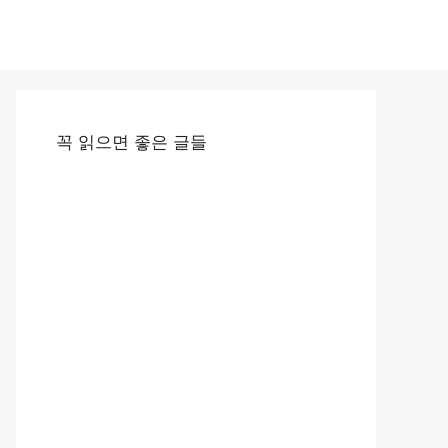
꼭 읽으면 좋은 글들