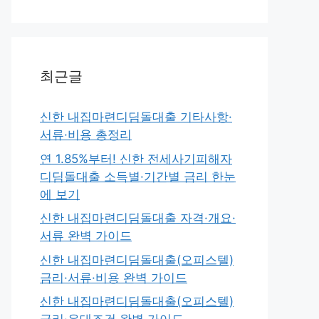
최근글
신한 내집마련디딤돌대출 기타사항·
서류·비용 총정리
연 1.85%부터! 신한 전세사기피해자
디딤돌대출 소득별·기간별 금리 한눈
에 보기
신한 내집마련디딤돌대출 자격·개요·
서류 완벽 가이드
신한 내집마련디딤돌대출(오피스텔)
금리·서류·비용 완벽 가이드
신한 내집마련디딤돌대출(오피스텔)