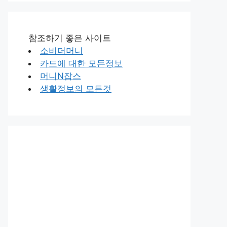
참조하기 좋은 사이트
소비더머니
카드에 대한 모든정보
머니N잡스
생활정보의 모든것