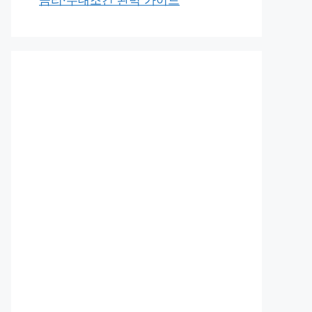
금리·우대조건 완벽 가이드