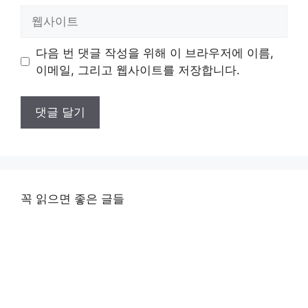
일
웹
사
이
다음 번 댓글 작성을 위해 이 브라우저에 이름,
트
이메일, 그리고 웹사이트를 저장합니다.
꼭 읽으면 좋은 글들