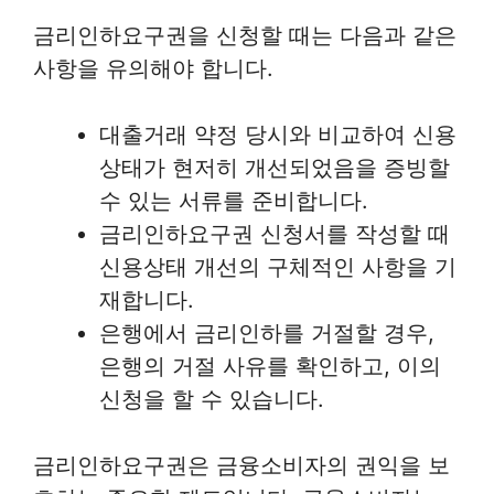
금리인하요구권을 신청할 때는 다음과 같은
사항을 유의해야 합니다.
대출거래 약정 당시와 비교하여 신용
상태가 현저히 개선되었음을 증빙할
수 있는 서류를 준비합니다.
금리인하요구권 신청서를 작성할 때
신용상태 개선의 구체적인 사항을 기
재합니다.
은행에서 금리인하를 거절할 경우,
은행의 거절 사유를 확인하고, 이의
신청을 할 수 있습니다.
금리인하요구권은 금융소비자의 권익을 보