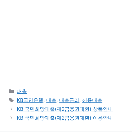
카
대출
테
태
KB국민은행
,
대출
,
대출금리
,
신용대출
고
그
KB 국민희망대출(제2금융권대환) 상품안내
리
KB 국민희망대출(제2금융권대환) 이용안내