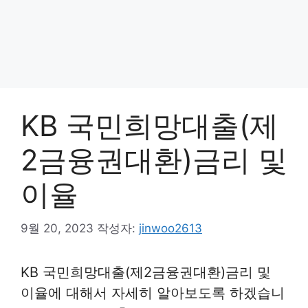
KB 국민희망대출(제
2금융권대환)금리 및
이율
9월 20, 2023
작성자:
jinwoo2613
KB 국민희망대출(제2금융권대환)금리 및
이율에 대해서 자세히 알아보도록 하겠습니