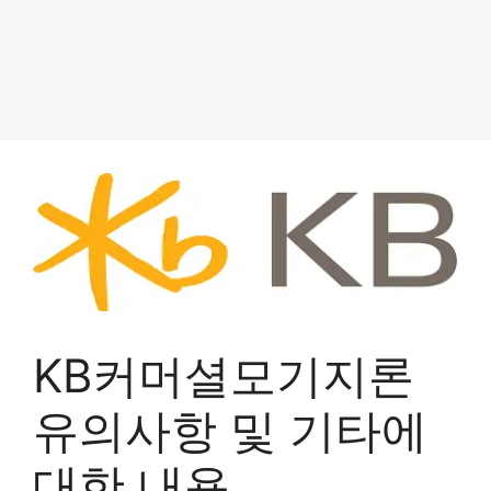
KB커머셜모기지론
유의사항 및 기타에
대한 내용