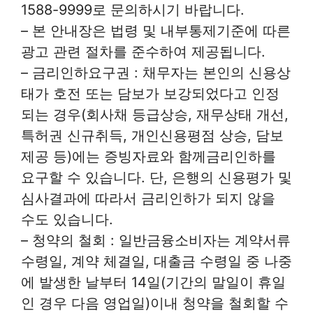
1588-9999로 문의하시기 바랍니다.
– 본 안내장은 법령 및 내부통제기준에 따른
광고 관련 절차를 준수하여 제공됩니다.
– 금리인하요구권 : 채무자는 본인의 신용상
태가 호전 또는 담보가 보강되었다고 인정
되는 경우(회사채 등급상승, 재무상태 개선,
특허권 신규취득, 개인신용평점 상승, 담보
제공 등)에는 증빙자료와 함께금리인하를
요구할 수 있습니다. 단, 은행의 신용평가 및
심사결과에 따라서 금리인하가 되지 않을
수도 있습니다.
– 청약의 철회 : 일반금융소비자는 계약서류
수령일, 계약 체결일, 대출금 수령일 중 나중
에 발생한 날부터 14일(기간의 말일이 휴일
인 경우 다음 영업일)이내 청약을 철회할 수