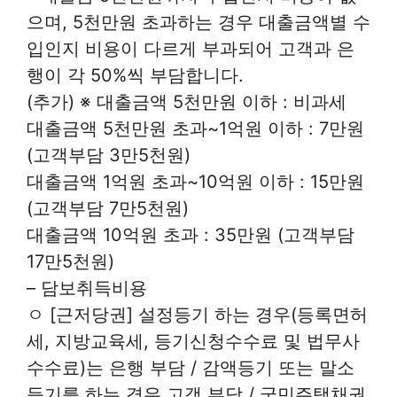
으며, 5천만원 초과하는 경우 대출금액별 수
입인지 비용이 다르게 부과되어 고객과 은
행이 각 50%씩 부담합니다.
(추가) ※ 대출금액 5천만원 이하 : 비과세
대출금액 5천만원 초과~1억원 이하 : 7만원
(고객부담 3만5천원)
대출금액 1억원 초과~10억원 이하 : 15만원
(고객부담 7만5천원)
대출금액 10억원 초과 : 35만원 (고객부담
17만5천원)
– 담보취득비용
ㅇ [근저당권] 설정등기 하는 경우(등록면허
세, 지방교육세, 등기신청수수료 및 법무사
수수료)는 은행 부담 / 감액등기 또는 말소
등기를 하는 경우 고객 부담 / 국민주택채권