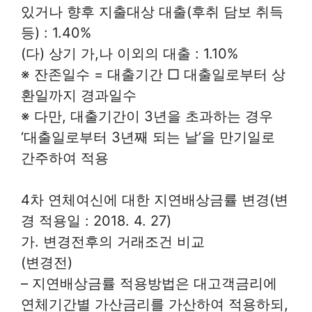
있거나 향후 지출대상 대출(후취 담보 취득
등) : 1.40%
(다) 상기 가,나 이외의 대출 : 1.10%
※ 잔존일수 = 대출기간 □ 대출일로부터 상
환일까지 경과일수
※ 다만, 대출기간이 3년을 초과하는 경우
‘대출일로부터 3년째 되는 날’을 만기일로
간주하여 적용
4차 연체여신에 대한 지연배상금률 변경(변
경 적용일 : 2018. 4. 27)
가. 변경전후의 거래조건 비교
(변경전)
– 지연배상금률 적용방법은 대고객금리에
연체기간별 가산금리를 가산하여 적용하되,