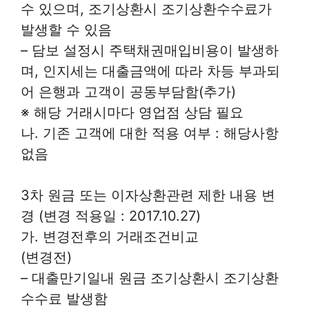
수 있으며, 조기상환시 조기상환수수료가
발생할 수 있음
– 담보 설정시 주택채권매입비용이 발생하
며, 인지세는 대출금액에 따라 차등 부과되
어 은행과 고객이 공동부담함(추가)
※ 해당 거래시마다 영업점 상담 필요
나. 기존 고객에 대한 적용 여부 : 해당사항
없음
3차 원금 또는 이자상환관련 제한 내용 변
경 (변경 적용일 : 2017.10.27)
가. 변경전후의 거래조건비교
(변경전)
– 대출만기일내 원금 조기상환시 조기상환
수수료 발생함