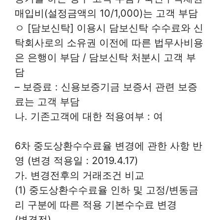
매입비(설정금액의 10/1,000)는 고객 부담
ㅇ [담보신탁] 이용시 담보신탁 수수료와 신
탁회사로의 소유권 이전에 따른 법무사비용
은 은행이 부담 / 담보신탁 처분시 고객 부
담
– 보증료 : 신용보증기금 보증서 관련 보증
료는 고객 부담
나. 기존고객에 대한 적용여부 : 여
6차 중도상환수수료율 변경에 관한 사항 반
영 (변경 적용일 : 2019.4.17)
가. 변경전후의 거래조건 비교
(1) 중도상환수수료율 인하 및 고정/변동금
리 구분에 따른 적용 기본수수료 변경
(변경전)