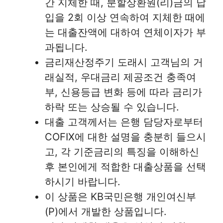
간 지체한 때, 분할상환원(리)금의 납
입을 2회 이상 연속하여 지체한 때에
는 대출잔액에 대하여 연체이자가 부
과됩니다.
금리재산정주기 도래시 고객님의 거
래실적, 우대금리 제공조건 충족여
부, 신용등급 변화 등에 따라 금리가
하락 또는 상승될 수 있습니다.
대출 고객께서는 은행 담당자로부터
COFIX에 대한 설명을 충분히 들으시
고, 각 기준금리의 특징을 이해하신
후 본인에게 적합한 대출상품을 선택
하시기 바랍니다.
이 상품은 KB국민은행 개인여신부
(P)에서 개발한 상품입니다.