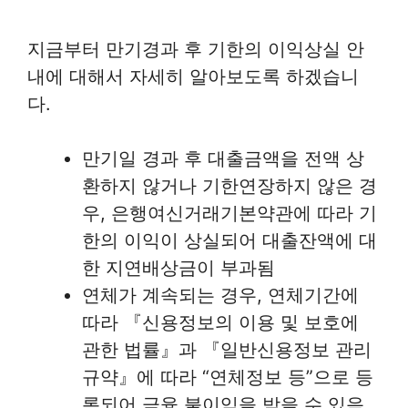
지금부터 만기경과 후 기한의 이익상실 안
내에 대해서 자세히 알아보도록 하겠습니
다.
만기일 경과 후 대출금액을 전액 상
환하지 않거나 기한연장하지 않은 경
우, 은행여신거래기본약관에 따라 기
한의 이익이 상실되어 대출잔액에 대
한 지연배상금이 부과됨
연체가 계속되는 경우, 연체기간에
따라 『신용정보의 이용 및 보호에
관한 법률』과 『일반신용정보 관리
규약』에 따라 “연체정보 등”으로 등
록되어 금융 불이익을 받을 수 있음