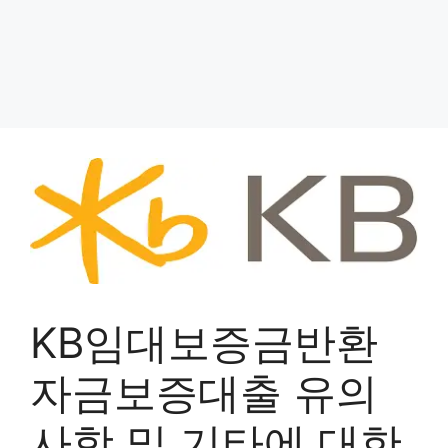
KB임대보증금반환
자금보증대출 유의
사항 및 기타에 대한