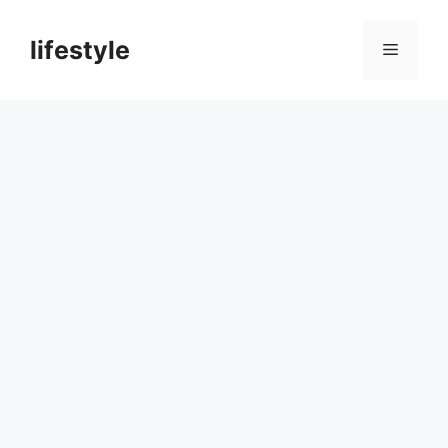
컨
텐
lifestyle
메
츠
로
뉴
건
너
뛰
기