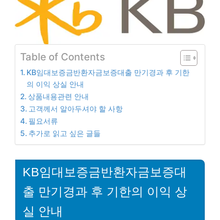
Table of Contents
KB임대보증금반환자금보증대출 만기경과 후 기한
의 이익 상실 안내
상품내용관련 안내
고객께서 알아두셔야 할 사항
필요서류
추가로 읽고 싶은 글들
KB임대보증금반환자금보증대
출 만기경과 후 기한의 이익 상
실 안내