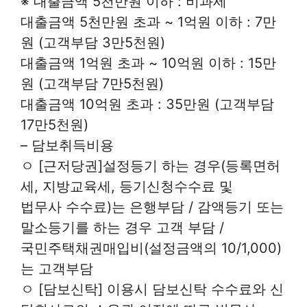
※ 대출금액 5천만원 이하 : 비과세
대출금액 5천만원 초과 ~ 1억원 이하 : 7만
원 (고객부담 3만5천원)
대출금액 1억원 초과 ~ 10억원 이하 : 15만
원 (고객부담 7만5천원)
대출금액 10억원 초과 : 35만원 (고객부담
17만5천원)
– 담보취득비용
ㅇ [근저당권]설정등기 하는 경우(등록면허
세, 지방교육세, 등기신청수수료 및
법무사 수수료)는 은행부담 / 감액등기 또는
말소등기를 하는 경우 고객 부담 /
국민주택채권매입비(설정금액의 10/1,000)
는 고객부담
ㅇ [담보신탁] 이용시 담보신탁 수수료와 신