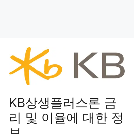
KB상생플러스론 금
리 및 이율에 대한 정
보