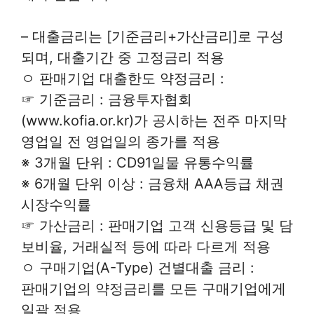
– 대출금리는 [기준금리+가산금리]로 구성
되며, 대출기간 중 고정금리 적용
ㅇ 판매기업 대출한도 약정금리 :
☞ 기준금리 : 금융투자협회
(www.kofia.or.kr)가 공시하는 전주 마지막
영업일 전 영업일의 종가를 적용
※ 3개월 단위 : CD91일물 유통수익률
※ 6개월 단위 이상 : 금융채 AAA등급 채권
시장수익률
☞ 가산금리 : 판매기업 고객 신용등급 및 담
보비율, 거래실적 등에 따라 다르게 적용
ㅇ 구매기업(A-Type) 건별대출 금리 :
판매기업의 약정금리를 모든 구매기업에게
일괄 적용