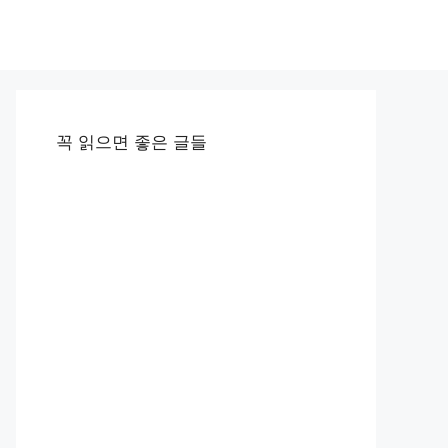
꼭 읽으면 좋은 글들