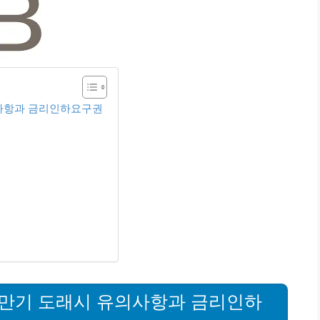
사항과 금리인하요구권
만기 도래시 유의사항과 금리인하