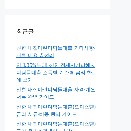
최근글
신한 내집마련디딤돌대출 기타사항·
서류·비용 총정리
연 1.85%부터! 신한 전세사기피해자
디딤돌대출 소득별·기간별 금리 한눈
에 보기
신한 내집마련디딤돌대출 자격·개요·
서류 완벽 가이드
신한 내집마련디딤돌대출(오피스텔)
금리·서류·비용 완벽 가이드
신한 내집마련디딤돌대출(오피스텔)