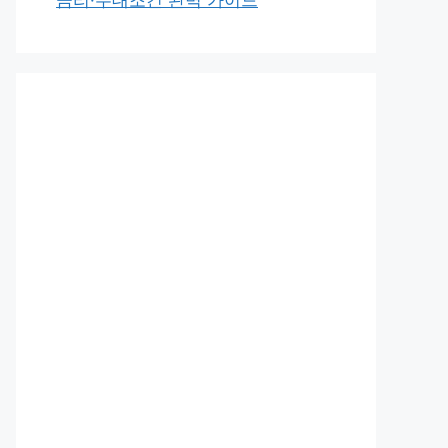
금리·우대조건 완벽 가이드