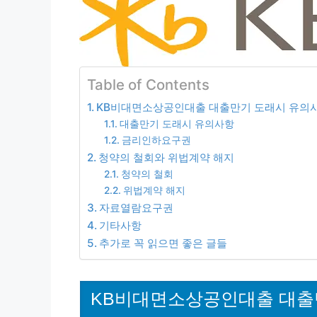
Table of Contents
KB비대면소상공인대출 대출만기 도래시 유의
대출만기 도래시 유의사항
금리인하요구권
청약의 철회와 위법계약 해지
청약의 철회
위법계약 해지
자료열람요구권
기타사항
추가로 꼭 읽으면 좋은 글들
KB비대면소상공인대출 대출