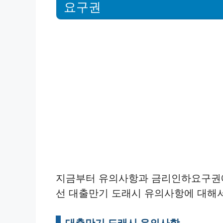
요구권
지금부터 유의사항과 금리인하요구권에
선 대출만기 도래시 유의사항에 대해
대출만기 도래시 유의사항