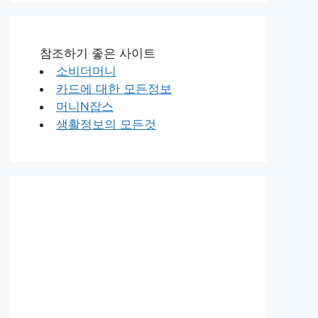
참조하기 좋은 사이트
소비더머니
카드에 대한 모든정보
머니N잡스
생활정보의 모든것