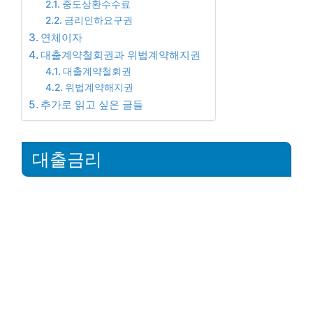
중도상환수수료
금리인하요구권
연체이자
대출계약철회권과 위법계약해지권
대출계약철회권
위법계약해지권
추가로 읽고 싶은 글들
대출금리