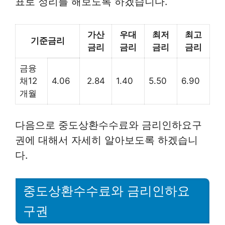
표로 정리를 해보도록 하겠습니다.
가산
우대
최저
최고
기준금리
금리
금리
금리
금리
금융
채12
4.06
2.84
1.40
5.50
6.90
개월
다음으로 중도상환수수료와 금리인하요구
권에 대해서 자세히 알아보도록 하겠습니
다.
중도상환수수료와 금리인하요
구권