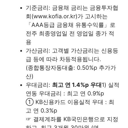
기준금리: 금융채 금리는 금융투자협
회(www.kofia.or.kr)가 고시하는
「AAA등급 금융채 유통수익률」로
전주 최종영업일 전 영업일 종가 적
용
가산금리: 고객별 가산금리는 신용등
급 등에 따라 차등적용됩니다.
(종합통장자동대출: 0.50%p 추가가
산)
우대금리:
최고 연 1.4%p 우대
1) 실적
연동 우대금리 : 최고 연 0.9%p
① KB신용카드 이용실적 우대 : 최
고 연 0.3%p
☞ 결제계좌를 KB국민은행으로 지정
하고, 최근 3개월 30만원 (연