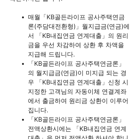
매월「KB골든라이프 공사주택연금
론(주담대전환형)」월지급금(연금)에
서 「KB내집연금 연계대출」의 원리
금을 우선 차감하여 상환 후 차액을
지급해 드립니다.
「KB골든라이프 공사주택연금론」
의 월지급금(연금)이 미지급 되는 경
우 「KB내집연금 연계대출」신청 시
지정한 고객님의 자동이체 연결계좌
에서 출금하여 원리금 상환이 이루어
집니다.
「KB골든라이프 공사주택연금론」
전액상환시에는 「KB내집연금 연계
대출」을 먼저 전액상환 하셔야 합니