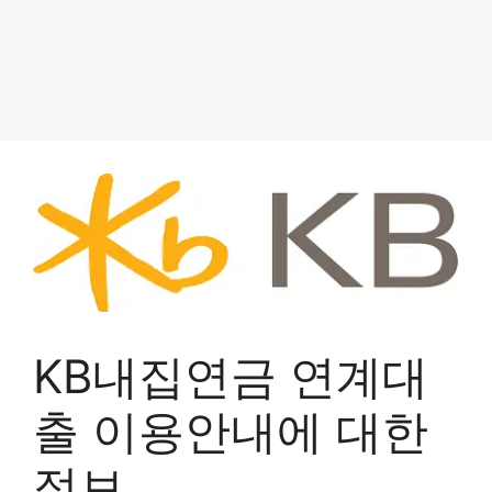
KB내집연금 연계대
출 이용안내에 대한
정보