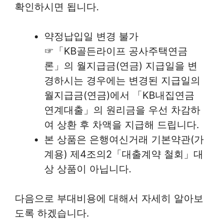
확인하시면 됩니다.
약정납입일 변경 불가
☞「KB골든라이프 공사주택연금
론」의 월지급금(연금) 지급일을 변
경하시는 경우에는 변경된 지급일의
월지급금(연금)에서 「KB내집연금
연계대출」의 원리금을 우선 차감하
여 상환 후 차액을 지급해 드립니다.
본 상품은 은행여신거래 기본약관(가
계용) 제4조의2「대출계약 철회」대
상 상품이 아닙니다.
다음으로 부대비용에 대해서 자세히 알아보
도록 하겠습니다.