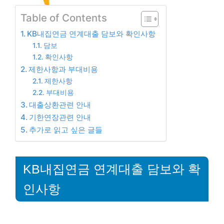
Table of Contents
KB내집연금 연계대출 담보와 확인사항
담보
확인사항
제한사항과 부대비용
제한사항
부대비용
대출상환관련 안내
기한연장관련 안내
추가로 읽고 싶은 글들
KB내집연금 연계대출 담보와 확
인사항