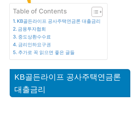
Table of Contents
KB골든라이프 공사주택연금론 대출금리
금융투자협회
중도상환수수료
금리인하요구권
추가로 꼭 읽으면 좋은 글들
KB골든라이프 공사주택연금론
대출금리