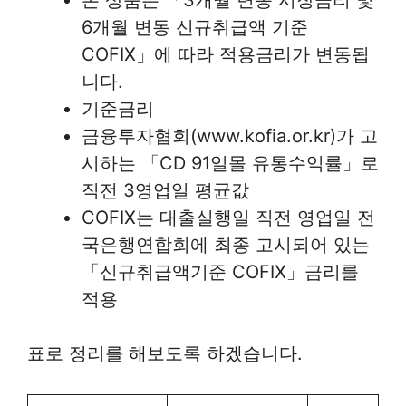
6개월 변동 신규취급액 기준
COFIX」에 따라 적용금리가 변동됩
니다.
기준금리
금융투자협회(www.kofia.or.kr)가 고
시하는 「CD 91일몰 유통수익률」로
직전 3영업일 평균값
COFIX는 대출실행일 직전 영업일 전
국은행연합회에 최종 고시되어 있는
「신규취급액기준 COFIX」금리를
적용
표로 정리를 해보도록 하겠습니다.