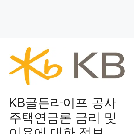
KB골든라이프 공사
주택연금론 금리 및
이율에 대한 정보