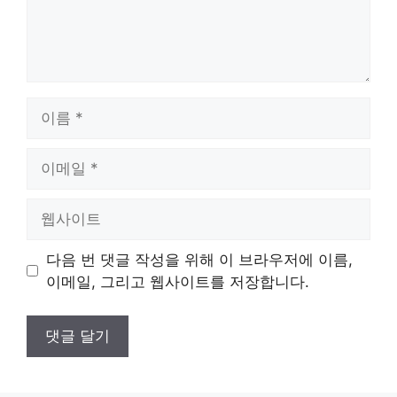
이
름
이
메
일
웹
사
이
다음 번 댓글 작성을 위해 이 브라우저에 이름,
트
이메일, 그리고 웹사이트를 저장합니다.