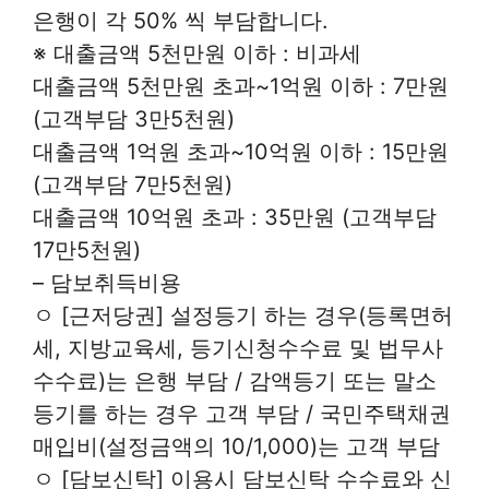
은행이 각 50% 씩 부담합니다.
※ 대출금액 5천만원 이하 : 비과세
대출금액 5천만원 초과~1억원 이하 : 7만원
(고객부담 3만5천원)
대출금액 1억원 초과~10억원 이하 : 15만원
(고객부담 7만5천원)
대출금액 10억원 초과 : 35만원 (고객부담
17만5천원)
– 담보취득비용
ㅇ [근저당권] 설정등기 하는 경우(등록면허
세, 지방교육세, 등기신청수수료 및 법무사
수수료)는 은행 부담 / 감액등기 또는 말소
등기를 하는 경우 고객 부담 / 국민주택채권
매입비(설정금액의 10/1,000)는 고객 부담
ㅇ [담보신탁] 이용시 담보신탁 수수료와 신