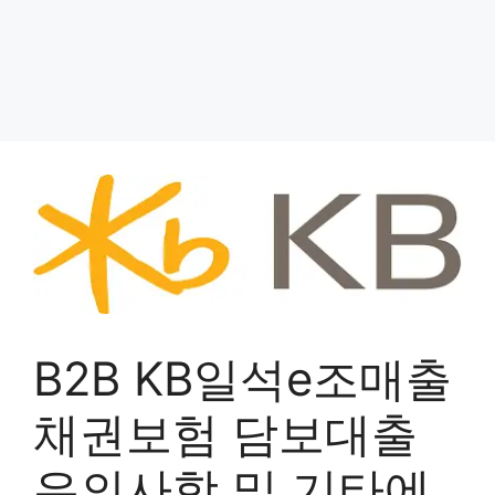
B2B KB일석e조매출
채권보험 담보대출
유의사항 및 기타에