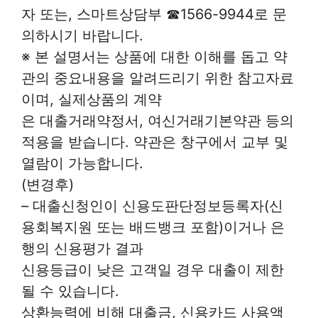
자 또는, 스마트상담부 ☎1566-9944로 문
의하시기 바랍니다.
※ 본 설명서는 상품에 대한 이해를 돕고 약
관의 중요내용을 알려드리기 위한 참고자료
이며, 실제상품의 계약
은 대출거래약정서, 여신거래기본약관 등의
적용을 받습니다. 약관은 창구에서 교부 및
열람이 가능합니다.
(변경후)
– 대출신청인이 신용도판단정보등록자(신
용회복지원 또는 배드뱅크 포함)이거나 은
행의 신용평가 결과
신용등급이 낮은 고객일 경우 대출이 제한
될 수 있습니다.
상환능력에 비해 대출금, 신용카드 사용액