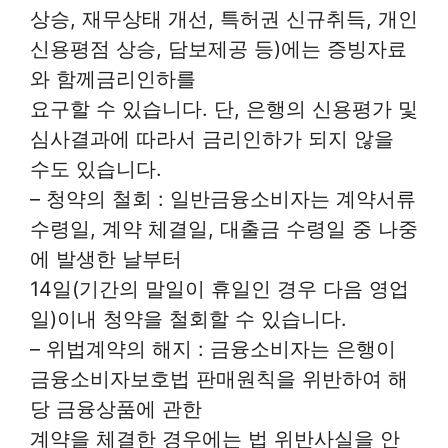
상승, 재무상태 개선, 특허권 신규취득, 개인
신용평점 상승, 담보제공 등)에는 증빙자료
와 함께금리인하를
요구할 수 있습니다. 단, 은행의 신용평가 및
심사결과에 따라서 금리인하가 되지 않을
수도 있습니다.
– 청약의 철회 : 일반금융소비자는 계약서류
수령일, 계약 체결일, 대출금 수령일 중 나중
에 발생한 날부터
14일(기간의 말일이 휴일인 경우 다음 영업
일)이내 청약을 철회할 수 있습니다.
– 위법계약의 해지 : 금융소비자는 은행이
금융소비자보호법 판매원칙을 위반하여 해
당 금융상품에 관한
계약을 체결한 경우에는 법 위반사실을 안