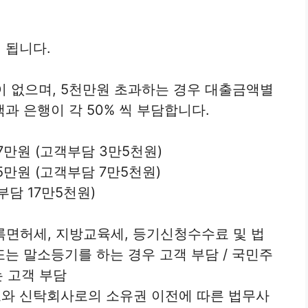
 됩니다.
이 없으며, 5천만원 초과하는 경우 대출금액별
과 은행이 각 50% 씩 부담합니다.
7만원 (고객부담 3만5천원)
15만원 (고객부담 7만5천원)
부담 17만5천원)
등록면허세, 지방교육세, 등기신청수수료 및 법
또는 말소등기를 하는 경우 고객 부담 / 국민주
는 고객 부담
료와 신탁회사로의 소유권 이전에 따른 법무사