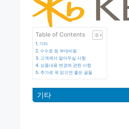
Table of Contents
기타
수수료 등 부대비용
고객께서 알아두실 사항
상품내용 변경에 관한 사항
추가로 꼭 읽으면 좋은 글들
기타