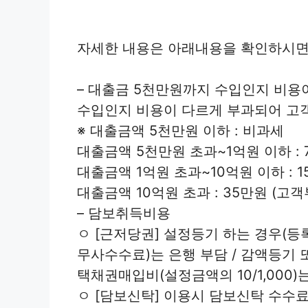
자세한 내용은 아래내용을 확인하시면
– 대출금 5천만원까지 수입인지 비용
수입인지 비용이 다르게 부과되어 고객
※ 대출금액 5천만원 이하 : 비과세
대출금액 5천만원 초과~1억원 이하 : 
대출금액 1억원 초과~10억원 이하 : 
대출금액 10억원 초과 : 35만원 (고객
– 담보취득비용
ㅇ [근저당권] 설정등기 하는 경우(
무사수수료)는 은행 부담 / 감액등기 
택채권매입비(설정금액의 10/1,000)
ㅇ [담보신탁] 이용시 담보신탁 수수