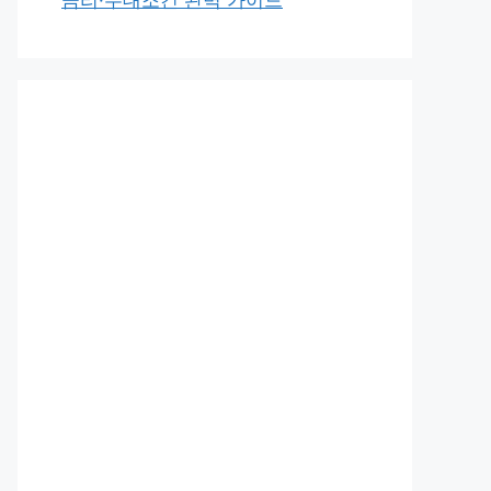
금리·우대조건 완벽 가이드