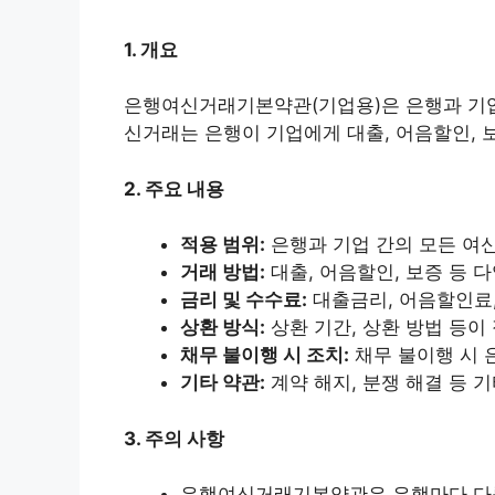
1. 개요
은행여신거래기본약관(기업용)은 은행과 기업
신거래는 은행이 기업에게 대출, 어음할인, 
2. 주요 내용
적용 범위:
은행과 기업 간의 모든 여
거래 방법:
대출, 어음할인, 보증 등 
금리 및 수수료:
대출금리, 어음할인료,
상환 방식:
상환 기간, 상환 방법 등이
채무 불이행 시 조치:
채무 불이행 시 
기타 약관:
계약 해지, 분쟁 해결 등 
3. 주의 사항
은행여신거래기본약관은 은행마다 다를