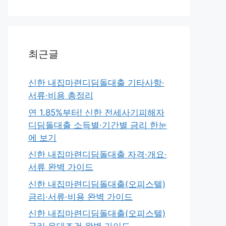
최근글
신한 내집마련디딤돌대출 기타사항·
서류·비용 총정리
연 1.85%부터! 신한 전세사기피해자
디딤돌대출 소득별·기간별 금리 한눈
에 보기
신한 내집마련디딤돌대출 자격·개요·
서류 완벽 가이드
신한 내집마련디딤돌대출(오피스텔)
금리·서류·비용 완벽 가이드
신한 내집마련디딤돌대출(오피스텔)