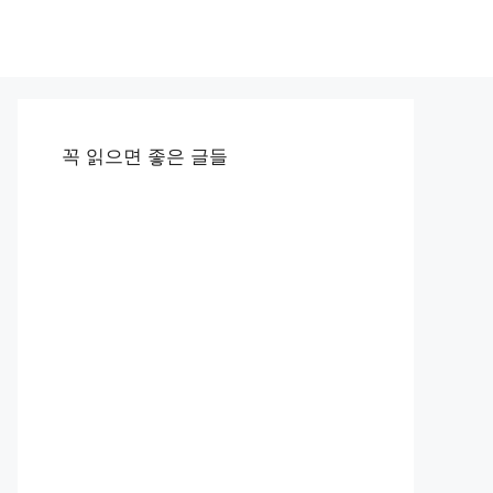
꼭 읽으면 좋은 글들