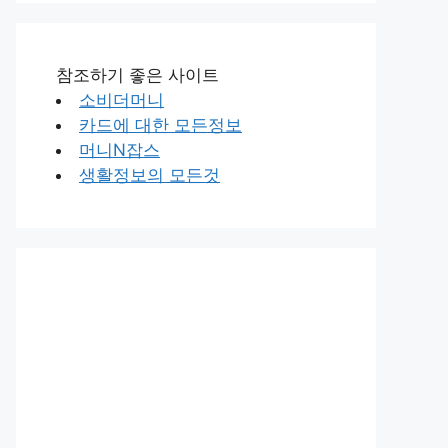
참조하기 좋은 사이트
소비더머니
카드에 대한 모든정보
머니N잡스
생활정보의 모든것