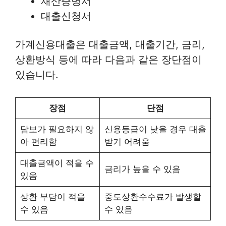
재산증명서
대출신청서
가계신용대출은 대출금액, 대출기간, 금리,
상환방식 등에 따라 다음과 같은 장단점이
있습니다.
장점
단점
담보가 필요하지 않
신용등급이 낮을 경우 대출
아 편리함
받기 어려움
대출금액이 적을 수
금리가 높을 수 있음
있음
상환 부담이 적을
중도상환수수료가 발생할
수 있음
수 있음