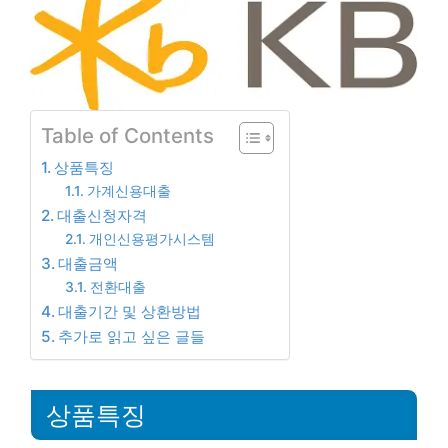
Table of Contents
상품특징
가계신용대출
대출신청자격
개인신용평가시스템
대출금액
전환대출
대출기간 및 상환방법
추가로 읽고 싶은 글들
상품특징