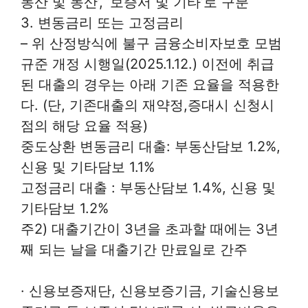
동산 및 동산’, ‘보증서 및 기타’로 구분
3. 변동금리 또는 고정금리
– 위 산정방식에 불구 금융소비자보호 모범
규준 개정 시행일(2025.1.12.) 이전에 취급
된 대출의 경우는 아래 기존 요율을 적용한
다. (단, 기존대출의 재약정,증대시 신청시
점의 해당 요율 적용)
중도상환 변동금리 대출: 부동산담보 1.2%,
신용 및 기타담보 1.1%
고정금리 대출 : 부동산담보 1.4%, 신용 및
기타담보 1.2%
주2) 대출기간이 3년을 초과할 때에는 3년
째 되는 날을 대출기간 만료일로 간주
· 신용보증재단, 신용보증기금, 기술신용보