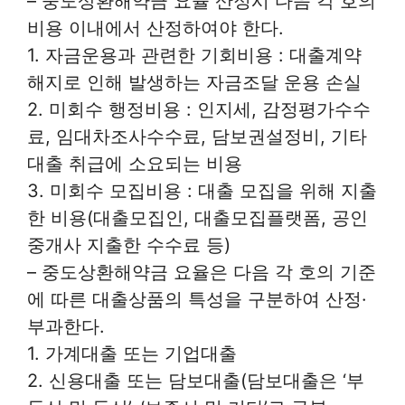
– 중도상환해약금 요율 산정시 다음 각 호의
비용 이내에서 산정하여야 한다.
1. 자금운용과 관련한 기회비용 : 대출계약
해지로 인해 발생하는 자금조달 운용 손실
2. 미회수 행정비용 : 인지세, 감정평가수수
료, 임대차조사수수료, 담보권설정비, 기타
대출 취급에 소요되는 비용
3. 미회수 모집비용 : 대출 모집을 위해 지출
한 비용(대출모집인, 대출모집플랫폼, 공인
중개사 지출한 수수료 등)
– 중도상환해약금 요율은 다음 각 호의 기준
에 따른 대출상품의 특성을 구분하여 산정·
부과한다.
1. 가계대출 또는 기업대출
2. 신용대출 또는 담보대출(담보대출은 ‘부