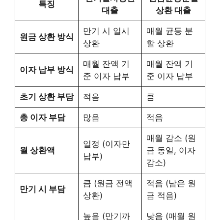
특징
대출
상환 대출
만기 시 일시
매월 균등 분
원금 상환 방식
상환
할 상환
매월 잔액 기
매월 잔액 기
이자 납부 방식
준 이자 납부
준 이자 납부
초기 상환 부담
적음
큼
총 이자 부담
많음
적음
매월 감소 (원
일정 (이자만
월 상환액
금 동일, 이자
납부)
감소)
큼 (원금 전액
적음 (남은 원
만기 시 부담
상환)
금 적음)
높음 (만기까
낮음 (매월 원