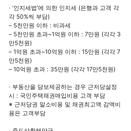
· ‘인지세법’에 의한 인지세 (은행과 고객 각
각 50%씩 부담)
– 5천만원 이하 : 비과세
– 5천만원 초과~1억원 이하 : 7만원 (각각 3
만5천원)
– 1억원 초과~10억원 이하 : 15만원 (각각 7
만5천원)
– 10억원 초과 : 35만원 (각각 17만5천원)
· 부동산을 담보제공하는 경우 근저당설정
시 : 국민주택채권매입비용 고객 부담
※ 근저당권 말소비용 및 채권최고액 감액비
용은 고객부담
· 중도상환해약금