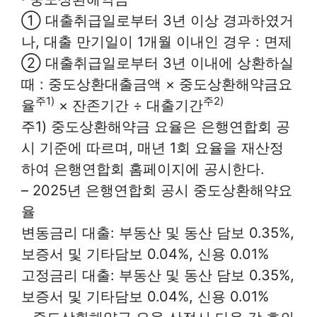
① 대출취급일로부터 3년 이상 경과하였거
나, 대출 만기일이 1개월 이내인 경우 : 면제
② 대출취급일로부터 3년 이내에 상환하실
때 : 중도상환대출금액 × 중도상환해약금요
주1)
주2)
율
× 잔존기간 ÷ 대출기간
주1) 중도상환해약금 요율은 은행연합회 공
시 기준에 따르며, 매년 1회 요율을 재산정
하여 은행연합회 홈페이지에 공시한다.
– 2025년 은행연합회 공시 중도상환해약요
율
변동금리 대출: 부동산 및 동산 담보 0.35%,
보증서 및 기타담보 0.04%, 신용 0.01%
고정금리 대출: 부동산 및 동산 담보 0.35%,
보증서 및 기타담보 0.04%, 신용 0.01%