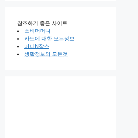
참조하기 좋은 사이트
소비더머니
카드에 대한 모든정보
머니N잡스
생활정보의 모든것