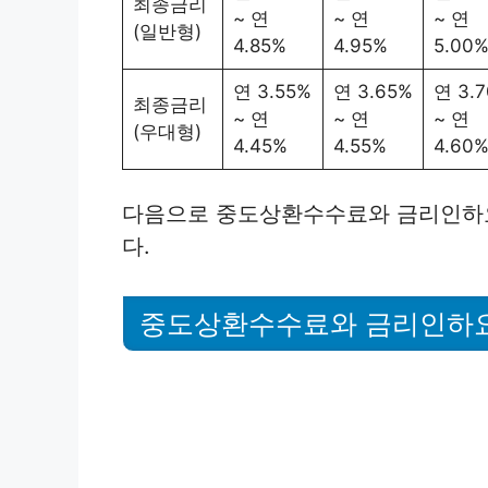
최종금리
~ 연
~ 연
~ 연
(일반형)
4.85%
4.95%
5.00
연 3.55%
연 3.65%
연 3.
최종금리
~ 연
~ 연
~ 연
(우대형)
4.45%
4.55%
4.60
다음으로 중도상환수수료와 금리인하
다.
중도상환수수료와 금리인하