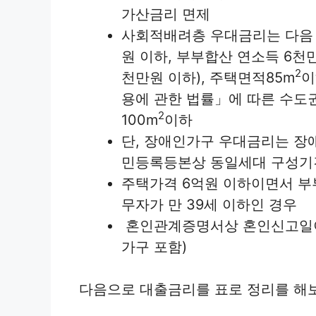
가산금리 면제
사회적배려층 우대금리는 다음 
원 이하, 부부합산 연소득 6천
2
천만원 이하), 주택면적85m
이
용에 관한 법률」에 따른 수도
2
100m
이하
단, 장애인가구 우대금리는 장
민등록등본상 동일세대 구성기간
주택가격 6억원 이하이면서 부
무자가 만 39세 이하인 경우
혼인관계증명서상 혼인신고일이
가구 포함)
다음으로 대출금리를 표로 정리를 해