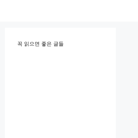
꼭 읽으면 좋은 글들