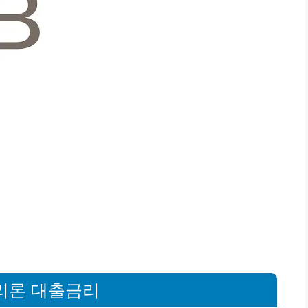
리론 대출금리