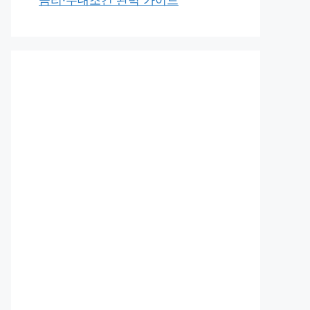
금리·우대조건 완벽 가이드