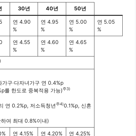
년
30년
40년
50년
5
연 4.90
연 4.95
연 5.00
연 5.05
%
%
%
%
0
연 4.55
연 4.60
연 4.65
%
%
%
)
가구·다자녀가구 연 0.4%p
주3)
8%p를 한도로 중복적용 가능)
주4)
 연 0.2%p, 저소득청년
0.1%p, 신혼
여 최대 0.8%이내)
0%
연 4.15%
연 4.20%
연 4.25%