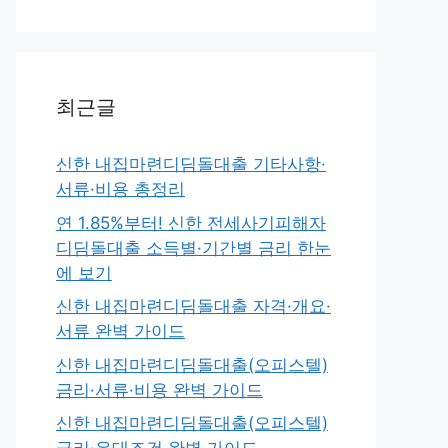
최근글
신한 내집마련디딤돌대출 기타사항·
서류·비용 총정리
연 1.85%부터! 신한 전세사기피해자
디딤돌대출 소득별·기간별 금리 한눈
에 보기
신한 내집마련디딤돌대출 자격·개요·
서류 완벽 가이드
신한 내집마련디딤돌대출(오피스텔)
금리·서류·비용 완벽 가이드
신한 내집마련디딤돌대출(오피스텔)