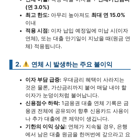
(연 3.0%)
최고 한도:
아무리 높아져도
최대 연 15.0%
이내
적용 시점:
이자 납입 예정일에 미납 시(이자
연체), 또는 대출 만기일이 지났을 때(원금 연
체) 적용됩니다.
2.
연체 시 발생하는 주요 불이익
이자 부담 급증:
우대금리 혜택이 사라지는
것은 물론, 가산금리까지 붙어 매달 내야 할
이자가 눈덩이처럼 불어납니다.
신용점수 하락:
1금융권 대출 연체 기록은 금
융권 전체에 공유되어 향후 신용카드 사용이
나 추가 대출에 큰 제약이 생깁니다.
기한의 이익 상실:
연체가 지속될 경우, 은행
에서 남은 대출 원금을 한꺼번에 갚으라고 요