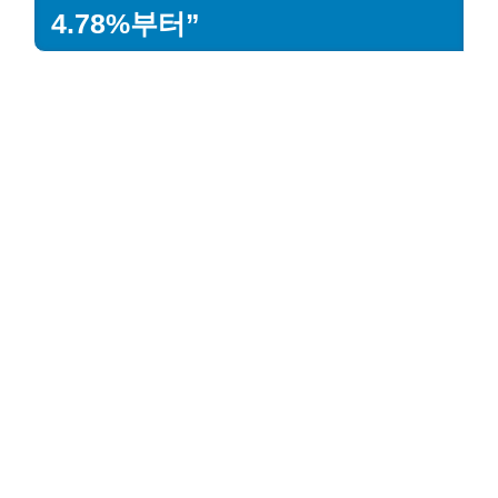
4.78%부터”