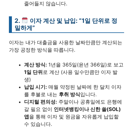
줄어들지 않습니다.
2.
이자 계산 및 납입: “1일 단위로 정
밀하게”
이자는 내가 대출금을 사용한 날짜만큼만 계산되는
가장 공정한 방식을 따릅니다.
계산 방식:
1년을 365일(윤년 366일)로 보고
1일 단위
로 계산 (사용 일수만큼만 이자 발
생)
납입 시기:
매월 약정된 날짜에 한 달치 이자
를 후불로 내는
후취 방식
입니다.
디지털 편의성:
주말이나 공휴일에도 은행에
갈 필요 없이
인터넷뱅킹이나 신한 쏠(SOL)
앱
을 통해 이자 및 원금을 자유롭게 납입할
수 있습니다.