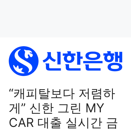
“캐피탈보다 저렴하
게” 신한 그린 MY
CAR 대출 실시간 금