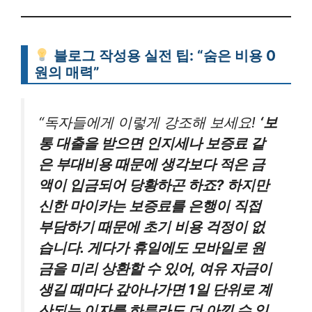
블로그 작성용 실전 팁: “숨은 비용 0
원의 매력”
“독자들에게 이렇게 강조해 보세요!
‘보
통 대출을 받으면 인지세나 보증료 같
은 부대비용 때문에 생각보다 적은 금
액이 입금되어 당황하곤 하죠? 하지만
신한 마이카는 보증료를 은행이 직접
부담하기 때문에 초기 비용 걱정이 없
습니다. 게다가 휴일에도 모바일로 원
금을 미리 상환할 수 있어, 여유 자금이
생길 때마다 갚아나가면 1일 단위로 계
산되는 이자를 하루라도 더 아낄 수 있