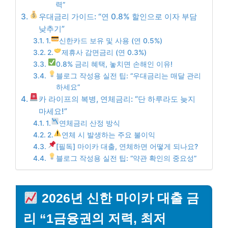
력”
우대금리 가이드: “연 0.8% 할인으로 이자 부담
낮추기”
1.
신한카드 보유 및 사용 (연 0.5%)
2.
제휴사 감면금리 (연 0.3%)
0.8% 금리 혜택, 놓치면 손해인 이유!
블로그 작성용 실전 팁: “우대금리는 매달 관리
하세요”
카 라이프의 복병, 연체금리: “단 하루라도 늦지
마세요!”
1.
연체금리 산정 방식
2.
연체 시 발생하는 주요 불이익
[필독] 마이카 대출, 연체하면 어떻게 되나요?
블로그 작성용 실전 팁: “약관 확인의 중요성”
2026년 신한 마이카 대출 금
리 “1금융권의 저력, 최저