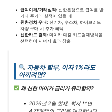
급여이체/거래실적:
신한은행으로 급여를 받
거나 주거래 실적이 있을 때
친환경차 우대:
전기차, 수소차, 하이브리드
차량 구매 시 추가 혜택
신한카드 결제:
마이카 대출 카드결제방식을
선택하여 시너지 효과 창출
자동차 할부, 이자 1%라도
아끼려면?
왜 신한 마이카 금리가 유리할까?
2026년 2월 현재, 최저 **연
4.78%**의 금리를 제공합니다.