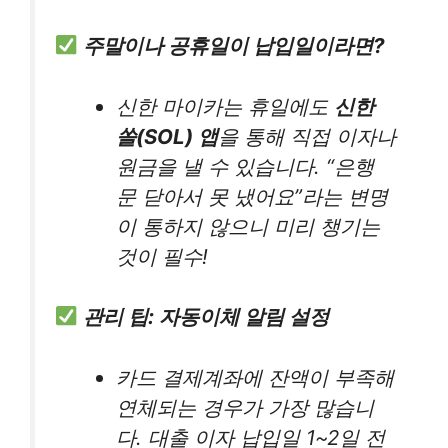
주말이나 공휴일이 납입일이라면?
신한 마이카는 휴일에도
신한
쏠(SOL) 앱
을 통해 직접 이자나
원금을 낼 수 있습니다. “은행
문 닫아서 못 냈어요”라는 변명
이 통하지 않으니 미리 챙기는
것이 필수!
관리 팁: 자동이체 알림 설정
카드 결제계좌에 잔액이 부족해
연체되는 경우가 가장 많습니
다. 대출 이자 납입일 1~2일 전