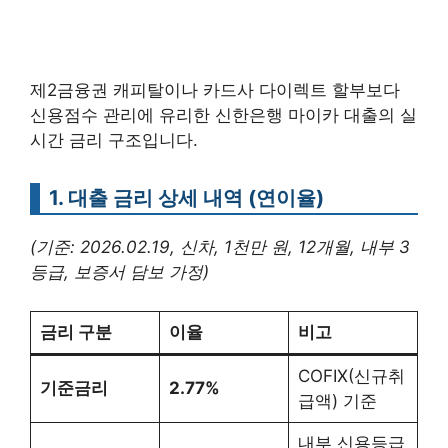
제2금융권 캐피탈이나 카드사 다이렉트 할부보다
신용점수 관리에 유리한 신한은행 마이카 대출의 실
시간 금리 구조입니다.
1. 대출 금리 상세 내역 (연이율)
(기준: 2026.02.19, 신차, 1천만 원, 12개월, 내부 3
등급, 보증서 담보 가정)
금리 구분
이율
비고
COFIX(신규취
기준금리
2.77%
급액) 기준
내부 신용등급