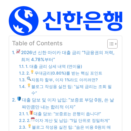
Table of Contents
2026년 신한 마이카 대출 금리 “1금융권의 저력,
최저 4.78%부터”
1. 대출 금리 상세 내역 (연이율)
2.
우대금리(0.80%)를 받는 핵심 포인트
자동차 할부, 이자 1%라도 아끼려면?
블로그 작성용 실전 팁: “실제 금리는 조회 필
수”
대출 담보 및 이자 납입: “보증료 부담 0원, 쓴 날
짜만큼만 내는 합리적 이자”
1.
대출 담보: “보증료는 은행이 쏩니다!”
2.
이자 계산 및 납입: “1일 단위로 정밀하게”
블로그 작성용 실전 팁: “숨은 비용 0원의 매