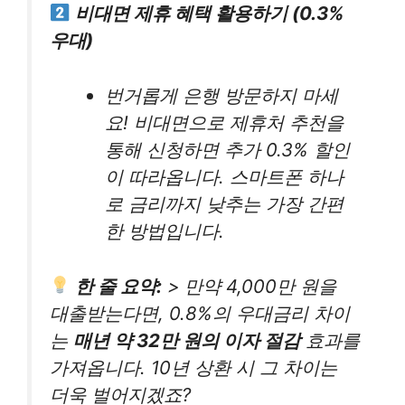
비대면 제휴 혜택 활용하기 (0.3%
우대)
번거롭게 은행 방문하지 마세
요! 비대면으로 제휴처 추천을
통해 신청하면 추가 0.3% 할인
이 따라옵니다. 스마트폰 하나
로 금리까지 낮추는 가장 간편
한 방법입니다.
한 줄 요약:
> 만약 4,000만 원을
대출받는다면, 0.8%의 우대금리 차이
는
매년 약 32만 원의 이자 절감
효과를
가져옵니다. 10년 상환 시 그 차이는
더욱 벌어지겠죠?