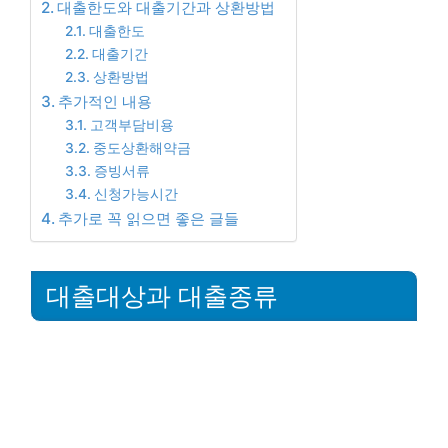
대출한도와 대출기간과 상환방법
대출한도
대출기간
상환방법
추가적인 내용
고객부담비용
중도상환해약금
증빙서류
신청가능시간
추가로 꼭 읽으면 좋은 글들
대출대상과 대출종류