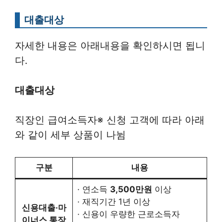
대출대상
자세한 내용은 아래내용을 확인하시면 됩니
다.
대출대상
직장인 급여소득자※ 신청 고객에 따라 아래
와 같이 세부 상품이 나뉨
구분
내용
· 연소득
3,500만원
이상
· 재직기간 1년 이상
신용대출·마
· 신용이 우량한 근로소득자
이너스 통장