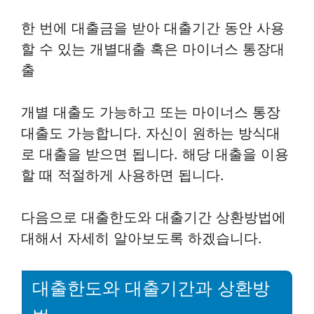
한 번에 대출금을 받아 대출기간 동안 사용
할 수 있는 개별대출 혹은 마이너스 통장대
출
개별 대출도 가능하고 또는 마이너스 통장
대출도 가능합니다. 자신이 원하는 방식대
로 대출을 받으면 됩니다. 해당 대출을 이용
할 때 적절하게 사용하면 됩니다.
다음으로 대출한도와 대출기간 상환방법에
대해서 자세히 알아보도록 하겠습니다.
대출한도와 대출기간과 상환방