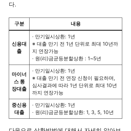
다.
구분
내용
· 만기일시상환: 1년
신용대
※ 대출 만기 전 1년 단위로 최대 10년까
출
지 연장가능
· 원(리)금균등분할상환 : 1~5년
· 만기일시상환: 1년
마이너
※ 대출 만기 전 연장 신청이 필요하며,
스 통
심사결과에 따라 1년 단위로 최대 10년
장대출
까지 연장가능
중신용
· 만기일시상환: 1년
대출
· 원(리)금균등분할상환: 1, 3, 5, 10년
다음으로 상환방법에 대해서 자세히 알아보