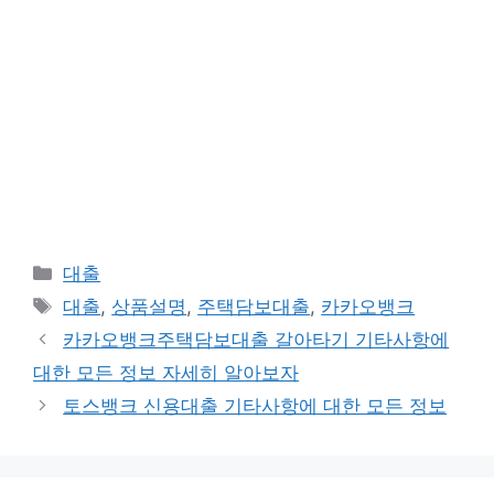
카
대출
테
태
대출
,
상품설명
,
주택담보대출
,
카카오뱅크
고
그
카카오뱅크주택담보대출 갈아타기 기타사항에
리
대한 모든 정보 자세히 알아보자
토스뱅크 신용대출 기타사항에 대한 모든 정보