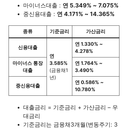
마이너스대출 :
연 5.349% ~ 7.075%
중신용대출 :
연 4.171% ~ 14.365%
종류
기준금리
가산금리
연 1.330% ~
신용대출
4.278%
연
마이너스 통장
3.585%
연 1.764% ~
대출
(금융채1
3.490%
년)
연 0.586% ~
중신용대출
10.780%
대출금리 = 기준금리 + 가산금리 – 우
대금리
기준금리는 금융채3개월(변동주기: 3