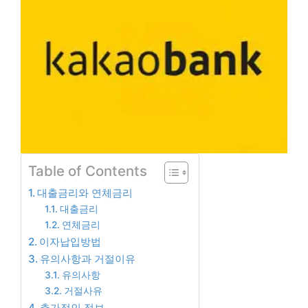
Table of Contents
대출금리와 연체금리
대출금리
연체금리
이자납입방법
유의사항과 거절이유
유의사항
거절사유
추가적인 정보