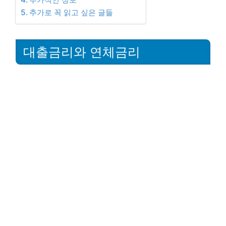
추가로 꼭 읽고 싶은 글들
대출금리와 연체금리