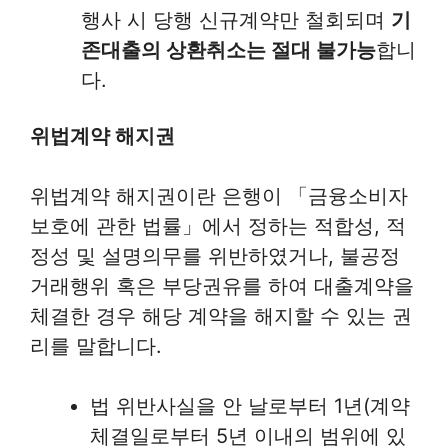
행사 시 당행 신규계약만 철회되며
기
존대출의 상환취소는 절대 불가능
합니
다.
위법계약 해지권
위법계약 해지권이란 은행이 「금융소비자
보호에 관한 법률」에서 정하는 적합성, 적
정성 및 설명의무를 위반하였거나, 불공정
거래행위 혹은 부당권유를 하여 대출계약을
체결한 경우 해당 계약을 해지할 수 있는 권
리를 말합니다.
법 위반사실을 안 날로부터 1년(계약
체결일로부터 5년 이내의 범위에 있