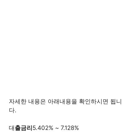
자세한 내용은 아래내용을 확인하시면 됩니
다.
대
출금리
5.402% ~ 7.128%