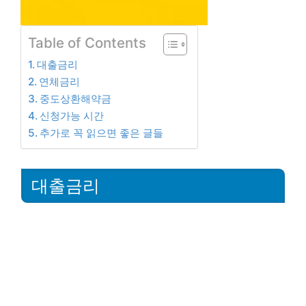
Table of Contents
대출금리
연체금리
중도상환해약금
신청가능 시간
추가로 꼭 읽으면 좋은 글들
대출금리