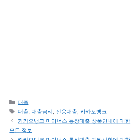
카
대출
테
태
대출
,
대출금리
,
신용대출
,
카카오뱅크
고
그
카카오뱅크 마이너스 통장대출 상품안내에 대한
리
모든 정보
카카오뱅크 마이너스 통장대출 기타사항에 대한