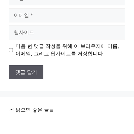
름
이
메
일
웹
사
이
다음 번 댓글 작성을 위해 이 브라우저에 이름,
트
이메일, 그리고 웹사이트를 저장합니다.
꼭 읽으면 좋은 글들