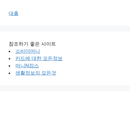
대출
참조하기 좋은 사이트
소비더머니
카드에 대한 모든정보
머니N잡스
생활정보의 모든것