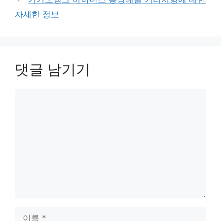
자세한 정보
댓글 남기기
댓
글
이