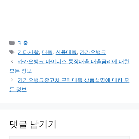
카
대출
테
태
기타사항
,
대출
,
신용대출
,
카카오뱅크
고
그
카카오뱅크 마이너스 통장대출 대출금리에 대한
리
모든 정보
카카오뱅크중고차 구매대출 상품설명에 대한 모
든 정보
댓글 남기기