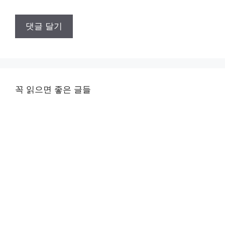
꼭 읽으면 좋은 글들