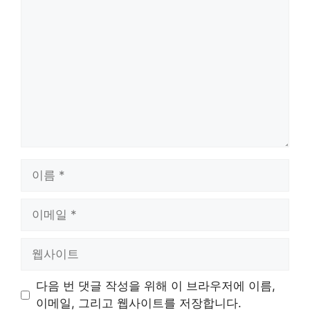
댓
글
이
름
이
메
일
웹
사
이
다음 번 댓글 작성을 위해 이 브라우저에 이름,
트
이메일, 그리고 웹사이트를 저장합니다.