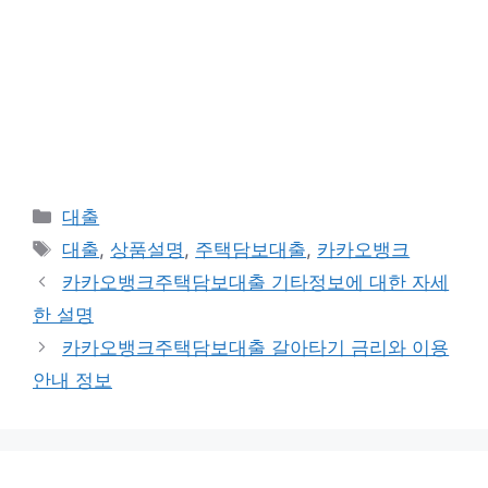
카
대출
테
태
대출
,
상품설명
,
주택담보대출
,
카카오뱅크
고
그
카카오뱅크주택담보대출 기타정보에 대한 자세
리
한 설명
카카오뱅크주택담보대출 갈아타기 금리와 이용
안내 정보