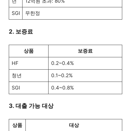
년
12억원 초과: 80%
SGI
무한정
2. 보증료
상품
보증료
HF
0.2~0.4%
청년
0.1~0.2%
SGI
0.4~0.8%
3. 대출 가능 대상
상품
대상