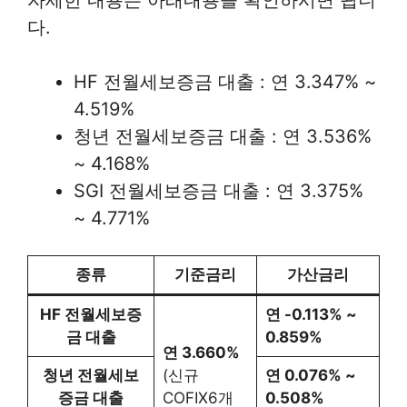
자세한 내용은 아래내용을 확인하시면 됩니
다.
HF 전월세보증금 대출 : 연 3.347% ~
4.519%
청년 전월세보증금 대출 : 연 3.536%
~ 4.168%
SGI 전월세보증금 대출 : 연 3.375%
~ 4.771%
종류
기준금리
가산금리
HF 전월세보증
연 -0.113% ~
금 대출
0.859%
연 3.660%
청년 전월세보
(신규
연 0.076% ~
증금 대출
COFIX6개
0.508%