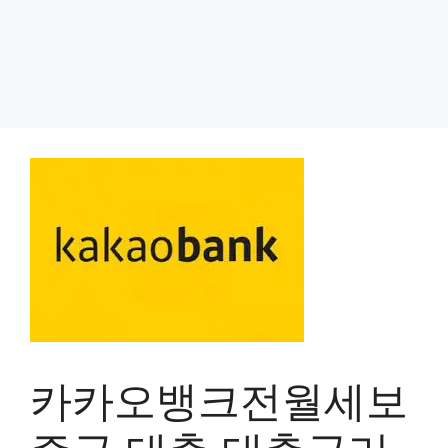
카카오뱅크전월세보