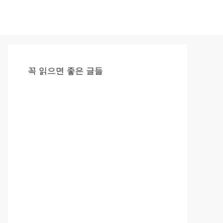
꼭 읽으면 좋은 글들