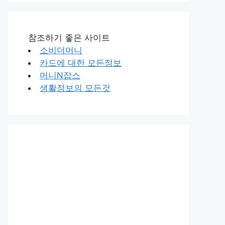
참조하기 좋은 사이트
소비더머니
카드에 대한 모든정보
머니N잡스
생활정보의 모든것