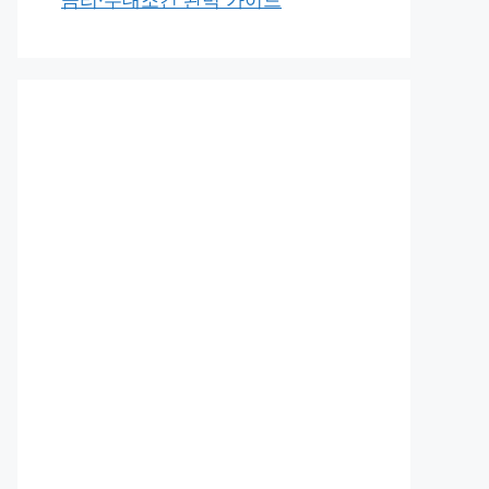
금리·우대조건 완벽 가이드