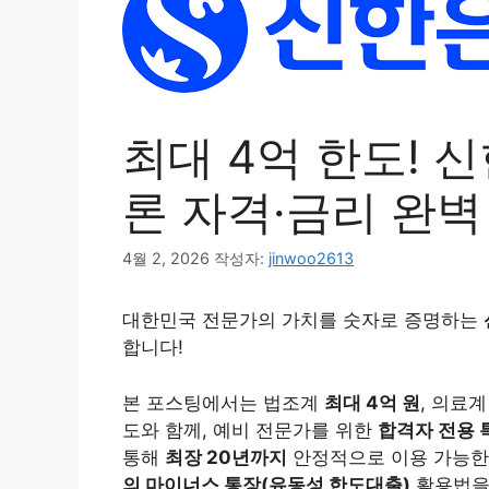
최대 4억 한도! 신
론 자격·금리 완벽
4월 2, 2026
작성자:
jinwoo2613
대한민국 전문가의 가치를 숫자로 증명하는
합니다!
본 포스팅에서는 법조계
최대 4억 원
, 의료
도와 함께, 예비 전문가를 위한
합격자 전용 
통해
최장 20년까지
안정적으로 이용 가능한 
의 마이너스 통장(유동성 한도대출)
활용법을 