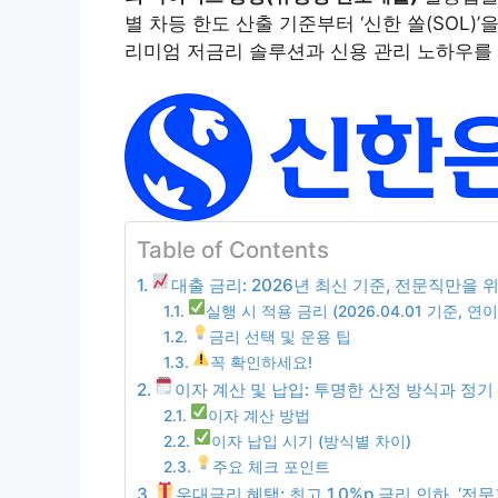
별 차등 한도 산출 기준부터 ‘신한 쏠(SOL)
리미엄 저금리 솔루션과 신용 관리 노하우를 
Table of Contents
대출 금리: 2026년 최신 기준, 전문직만을 위
실행 시 적용 금리 (2026.04.01 기준, 연
금리 선택 및 운용 팁
꼭 확인하세요!
이자 계산 및 납입: 투명한 산정 방식과 정기
이자 계산 방법
이자 납입 시기 (방식별 차이)
주요 체크 포인트
우대금리 혜택: 최고 1.0%p 금리 인하, ‘전