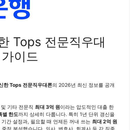
한 Tops 전문직우대
 가이드
신한 Tops 전문직우대론
의 2026년 최신 정보를 공개
계 및 기타 전문직
최대 3억 원
이라는 압도적인 대출 한
특별 한도
까지 상세히 다룹니다. 특히 1년 단위 갱신을
기간 설정과, 필요할 때 언제든 꺼내 쓰는
최대 2억 원
중점 분석했습니다. 의사, 변호사, 회계사 등 각 직종