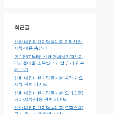
최근글
신한 내집마련디딤돌대출 기타사항·
서류·비용 총정리
연 1.85%부터! 신한 전세사기피해자
디딤돌대출 소득별·기간별 금리 한눈
에 보기
신한 내집마련디딤돌대출 자격·개요·
서류 완벽 가이드
신한 내집마련디딤돌대출(오피스텔)
금리·서류·비용 완벽 가이드
신한 내집마련디딤돌대출(오피스텔)