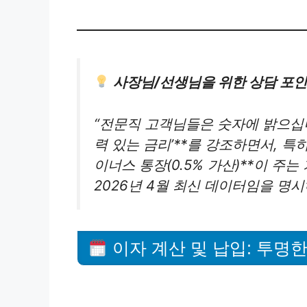
사장님/선생님을 위한 상담 포인
“전문직 고객님들은 숫자에 밝으십니다
력 있는 금리’**를 강조하면서, 특
이너스 통장(0.5% 가산)**이 주
2026년 4월 최신 데이터임을 명
이자 계산 및 납입: 투명