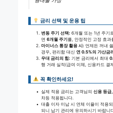
용대출 가정
금리 선택 및 운용 팁
변동 주기 선택:
6개월 또는 1년 주기
면
6개월 주기
를, 안정적인 고정 효
마이너스 통장 활용 시:
언제든 꺼내 쓸
경우, 편리함 대신
연 0.5%의 가산금
우대 금리의 힘:
기본 금리에서 최대
0
행 거래 실적(급여 이체, 신용카드 결
꼭 확인하세요!
실제 적용 금리는 고객님의
신용 등급,
차등 적용됩니다.
대출 이자 미납 시 연체 이율이 적용되며
되니 납기 관리에 유의하시기 바랍니다