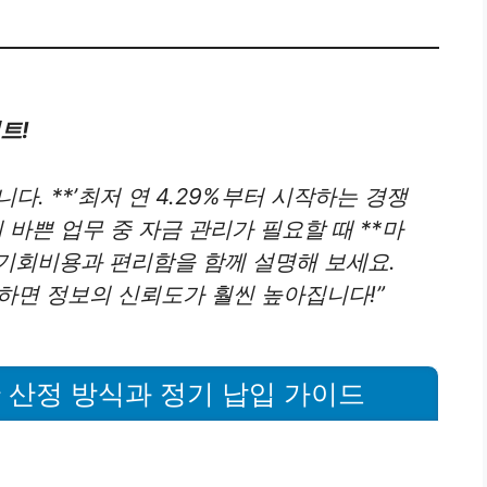
트!
. **’최저 연 4.29%부터 시작하는 경쟁
히 바쁜 업무 중 자금 관리가 필요할 때 **마
는 기회비용과 편리함을 함께 설명해 보세요.
시하면 정보의 신뢰도가 훨씬 높아집니다!”
한 산정 방식과 정기 납입 가이드