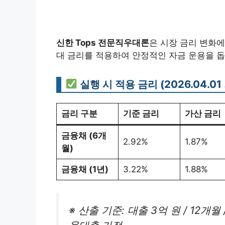
신한 Tops 전문직우대론
은 시장 금리 변화에
대 금리를 적용하여 안정적인 자금 운용을 돕
실행 시 적용 금리 (2026.04.01
금리 구분
기준 금리
가산 금리
금융채 (6개
2.92%
1.87%
월)
금융채 (1년)
3.22%
1.88%
※ 산출 기준: 대출 3억 원 / 12개