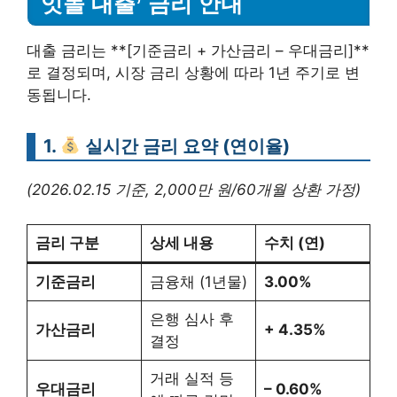
잇돌 대출’ 금리 안내
대출 금리는 **[기준금리 + 가산금리 – 우대금리]**
로 결정되며, 시장 금리 상황에 따라 1년 주기로 변
동됩니다.
1.
실시간 금리 요약 (연이율)
(2026.02.15 기준, 2,000만 원/60개월 상환 가정)
금리 구분
상세 내용
수치 (연)
기준금리
금융채 (1년물)
3.00%
은행 심사 후
가산금리
+ 4.35%
결정
거래 실적 등
우대금리
– 0.60%