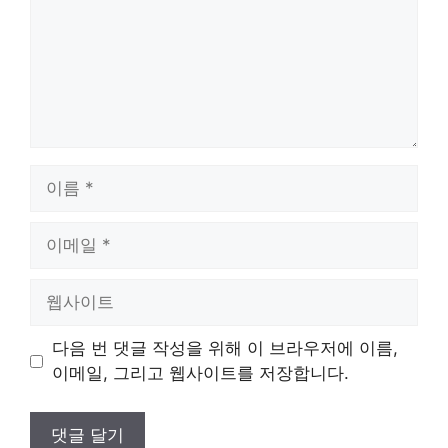
이
름
이
메
일
웹
사
이
다음 번 댓글 작성을 위해 이 브라우저에 이름,
트
이메일, 그리고 웹사이트를 저장합니다.