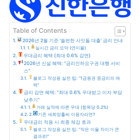
Table of Contents
2026년 2월 기준 ‘쏠편한 사잇돌 대출’ 금리 안내
1.
실시간 금리 요약 (연이율)
우대금리 혜택 (최대 0.6% 감면)
2026년 신설 혜택: “금리인하요구권 대행 서비
스”
블로그 작성용 실전 팁: “1금융권 중금리의 매
력”
금리 감면 혜택: “최대 0.6% 우대받고 이자 부담
낮추기”
1.
거래 실적에 따른 우대 (항목당 0.2%)
2.
기존 새희망홀씨 이용자라면?
우대금리 적용 시 최종 체감 효과
블로그 작성용 실전 팁: “작은 이율 차이가 큰
결과로!”