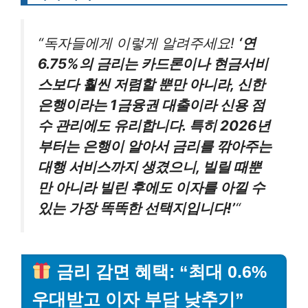
“독자들에게 이렇게 알려주세요!
‘연
6.75%의 금리는 카드론이나 현금서비
스보다 훨씬 저렴할 뿐만 아니라, 신한
은행이라는 1금융권 대출이라 신용 점
수 관리에도 유리합니다. 특히 2026년
부터는 은행이 알아서 금리를 깎아주는
대행 서비스까지 생겼으니, 빌릴 때뿐
만 아니라 빌린 후에도 이자를 아낄 수
있는 가장 똑똑한 선택지입니다!’
“
금리 감면 혜택: “최대 0.6%
우대받고 이자 부담 낮추기”