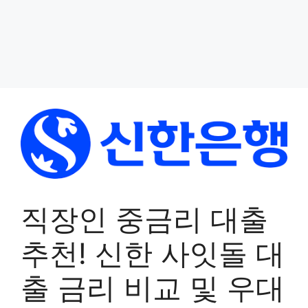
직장인 중금리 대출
추천! 신한 사잇돌 대
출 금리 비교 및 우대