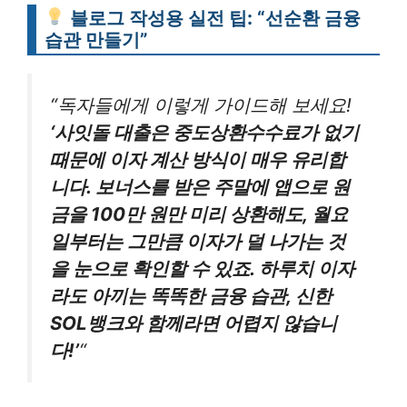
블로그 작성용 실전 팁: “선순환 금융
습관 만들기”
“독자들에게 이렇게 가이드해 보세요!
‘사잇돌 대출은 중도상환수수료가 없기
때문에 이자 계산 방식이 매우 유리합
니다. 보너스를 받은 주말에 앱으로 원
금을 100만 원만 미리 상환해도, 월요
일부터는 그만큼 이자가 덜 나가는 것
을 눈으로 확인할 수 있죠. 하루치 이자
라도 아끼는 똑똑한 금융 습관, 신한
SOL뱅크와 함께라면 어렵지 않습니
다!’
“