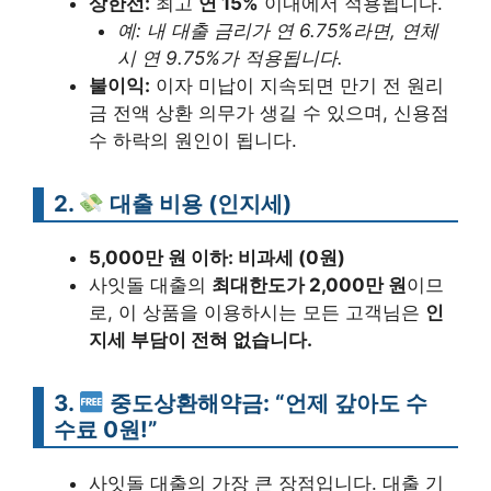
상한선:
최고
연 15%
이내에서 적용됩니다.
예: 내 대출 금리가 연 6.75%라면, 연체
시 연 9.75%가 적용됩니다.
불이익:
이자 미납이 지속되면 만기 전 원리
금 전액 상환 의무가 생길 수 있으며, 신용점
수 하락의 원인이 됩니다.
2.
대출 비용 (인지세)
5,000만 원 이하: 비과세 (0원)
사잇돌 대출의
최대한도가 2,000만 원
이므
로, 이 상품을 이용하시는 모든 고객님은
인
지세 부담이 전혀 없습니다.
3.
중도상환해약금: “언제 갚아도 수
수료 0원!”
사잇돌 대출의 가장 큰 장점입니다. 대출 기