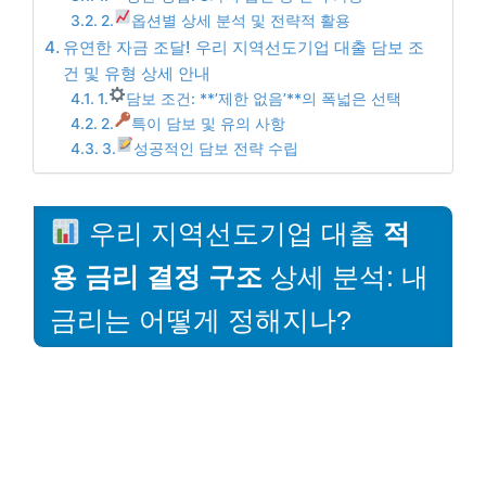
2.
옵션별 상세 분석 및 전략적 활용
유연한 자금 조달! 우리 지역선도기업 대출 담보 조
건 및 유형 상세 안내
1.
담보 조건: **’제한 없음’**의 폭넓은 선택
2.
특이 담보 및 유의 사항
3.
성공적인 담보 전략 수립
우리 지역선도기업 대출
적
용 금리 결정 구조
상세 분석: 내
금리는 어떻게 정해지나?