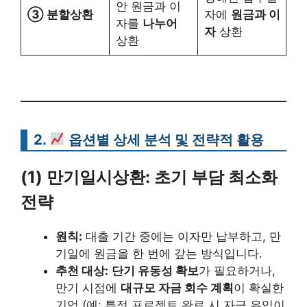
안 원금과 이
③ 분할상환
자에
원금과 이
자를
나누어
자
상환
상환
2.
옵션별
상세 분석 및 전략적 활용
(1) 만기일시상환: 초기 부담 최소화
전략
원칙:
대출 기간 중에는 이자만 납부하고, 만
기일에 원금을 한 번에 갚는 방식입니다.
추천 대상:
단기 유동성 확보
가 필요하거나,
만기 시점에
대규모 자금 회수 계획
이 확실한
기업 (예: 특정 프로젝트 완료 시 자금 유입이