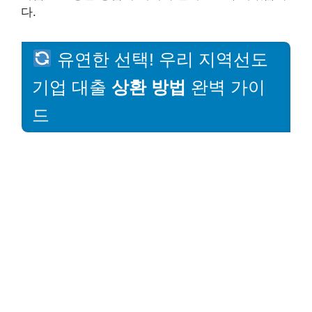
다.
유연한 선택! 우리 지역선도
기업 대출
상환 방법
완벽 가이
드