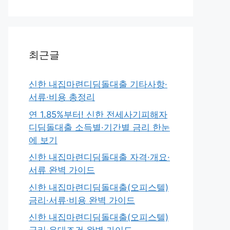
최근글
신한 내집마련디딤돌대출 기타사항·
서류·비용 총정리
연 1.85%부터! 신한 전세사기피해자
디딤돌대출 소득별·기간별 금리 한눈
에 보기
신한 내집마련디딤돌대출 자격·개요·
서류 완벽 가이드
신한 내집마련디딤돌대출(오피스텔)
금리·서류·비용 완벽 가이드
신한 내집마련디딤돌대출(오피스텔)