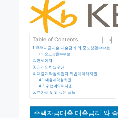
Table of Contents
주택자금대출 대출금리 와 중도상환수수료
중도상환수수료
연체이자
금리인하요구권
대출계약철회권과 위법계약해지권
대출계약철회권
위법계약해지권
추가로 읽고 싶은 글들
주택자금대출 대출금리 와 