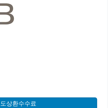
중도상환수수료