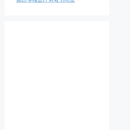
금리·우대조건 완벽 가이드