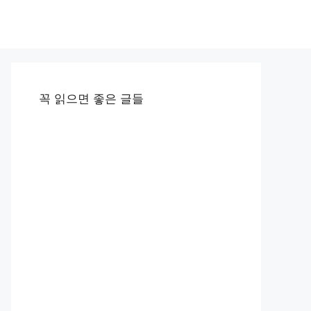
꼭 읽으면 좋은 글들