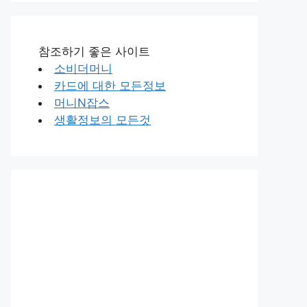
참조하기 좋은 사이트
소비더머니
카드에 대한 모든정보
머니N잡스
생활정보의 모든것