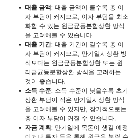
대출 금액
: 대출 금액이 클수록 총 이
자 부담이 커지므로, 이자 부담을 최소
화할 수 있는 원금균등분할상환 방식
을 고려해볼 수 있습니다.
대출 기간
: 대출 기간이 길수록 총 이
자 부담이 커지므로, 만기일시상환 방
식보다는 원금균등분할상환 또는 원
리금균등분할상환 방식을 고려하는
것이 좋습니다.
소득 수준
: 소득 수준이 낮을수록 초기
상환 부담이 적은 만기일시상환 방식
을 고려해볼 수 있지만, 장기적으로는
총 이자 부담이 커질 수 있습니다.
자금 계획
: 만기일에 목돈이 생길 예정
이거나 투자 등을 통해 원금을 불릴 수