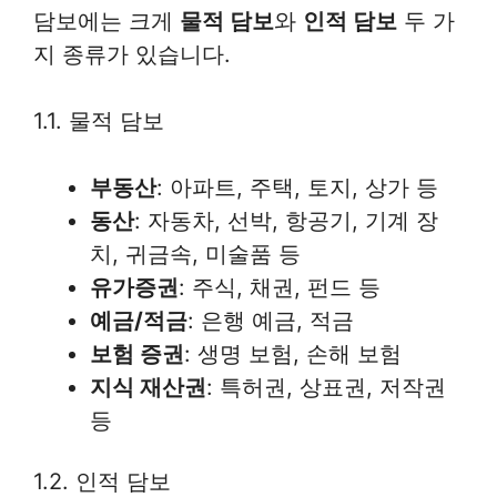
담보에는 크게
물적 담보
와
인적 담보
두 가
지 종류가 있습니다.
1.1. 물적 담보
부동산
: 아파트, 주택, 토지, 상가 등
동산
: 자동차, 선박, 항공기, 기계 장
치, 귀금속, 미술품 등
유가증권
: 주식, 채권, 펀드 등
예금/적금
: 은행 예금, 적금
보험 증권
: 생명 보험, 손해 보험
지식 재산권
: 특허권, 상표권, 저작권
등
1.2. 인적 담보