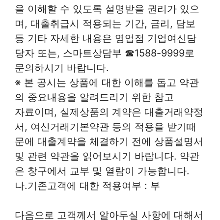
을 이해할 수 있도록 설명받을 권리가 있으
며, 대출취급시 적용되는 기간, 금리, 담보
등 기타 자세한 내용은 영업점 기업여신담
당자 또는, 스마트상담부 ☎1588-9999로
문의하시기 바랍니다.
※ 본 공시는 상품에 대한 이해를 돕고 약관
의 중요내용을 알려드리기 위한 참고
자료이며, 실제상품의 계약은 대출거래약정
서, 여신거래기본약관 등의 적용을 받기때
문에 대출계약을 체결하기 전에 상품설명서
및 관련 약관을 읽어보시기 바랍니다. 약관
은 창구에서 교부 및 열람이 가능합니다.
나.기존고객에 대한 적용여부 : 부
다음으로 고객께서 알아두실 사항에 대해서