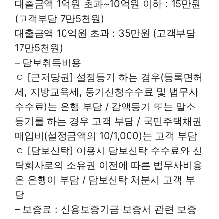
대출금액 1억원 초과~10억원 이하 : 15만원
(고객부담 7만5천원)
대출금액 10억원 초과 : 35만원 (고객부담
17만5천원)
– 담보취득비용
ㅇ [근저당권] 설정등기 하는 경우(등록면허
세, 지방교육세, 등기신청수수료 및 법무사
수수료)는 은행 부담 / 감액등기 또는 말소
등기를 하는 경우 고객 부담 / 국민주택채권
매입비(설정금액의 10/1,000)는 고객 부담
ㅇ [담보신탁] 이용시 담보신탁 수수료와 신
탁회사로의 소유권 이전에 따른 법무사비용
은 은행이 부담 / 담보신탁 처분시 고객 부
담
– 보증료 : 신용보증기금 보증서 관련 보증