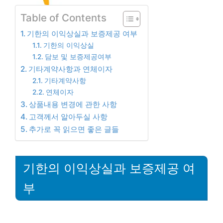
Table of Contents
기한의 이익상실과 보증제공 여부
기한의 이익상실
담보 및 보증제공여부
기타계약사항과 연체이자
기타계약사항
연체이자
상품내용 변경에 관한 사항
고객께서 알아두실 사항
추가로 꼭 읽으면 좋은 글들
기한의 이익상실과 보증제공 여
부