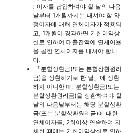
: 이자를 납입하여야 할 날의 다음
날부터 1개월까지는 내셔야 할 약
정이자에 대해 연체이자가 적용되
고, 1개월이 경과하면 기한이익상
실로 인하여 대출잔액에 연체이율
을 곱한 연체이자를 내셔야 합니
다.
「분할상환금(또는 분할상환원리
금)을 상환하기로 한 날」에 상환
하지 아니한 때: 분할상환금(또는
분할상환원리금)을 상환하여야 할
날의 다음날부터는 해당 분할상환
금(또는 분할상환원리금)에 대한
연체이자를, 2회이상 연속하여 지
체한 때에는 기한이익상실로 인하