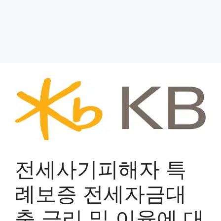
전세사기피해자 특
례보증 전세자금대
출 금리 및 이율에 대