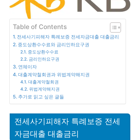
Table of Contents
전세사기피해자 특례보증 전세자금대출 대출금리
중도상환수수료와 금리인하요구권
중도상환수수료
금리인하요구권
연체이자
대출계약철회권과 위법계약해지권
대출계약철회권
위법계약해지권
추가로 읽고 싶은 글들
전세사기피해자 특례보증 전세
자금대출 대출금리