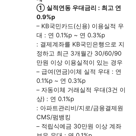
① 실적연동 우대금리 : 최고 연
0.9%p
– KB국민카드(신용) 이용실적 우
대 : 연 0.1%p ~ 연 0.3%p
: 결제계좌를 KB국민은행으로 지
정하고 최근 3개월간 30/60/90
만원 이상 이용실적이 있는 경우
– 급여(연금)이체 실적 우대 : 연
0.1%p ~ 연 0.3%p
– 자동이체 거래실적 우대(3건 이
상) : 연 0.1%p
: 아파트관리비/지로/금융결제원
CMS/펌뱅킹
– 적립식예금 30만원 이상 계좌
보유 우대 : 연 0.1%p