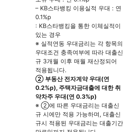
– KB스타뱅킹 이용실적 우대 : 연
0.1%p
: KB스타뱅킹을 통한 이체실적이
있는 경우
※ 실적연동 우대금리는 각 항목의
우대조건 충족여부에 따라 대출신
규 3개월 이후 매월 재산정되어
적용됩니다.
② 부동산 전자계약 우대(연
0.2%p), 주택자금대출에 대한 취
약차주 우대(연 0.3%p)
※ ②에 따른 우대금리는 대출신
규 시에만 적용 가능하며, 대출신
규시 적용된 우대금리는 대출기간
만료일까지 적용됩니다.