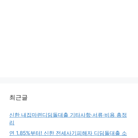
최근글
신한 내집마련디딤돌대출 기타사항·서류·비용 총정
리
연 1.85%부터! 신한 전세사기피해자 디딤돌대출 소