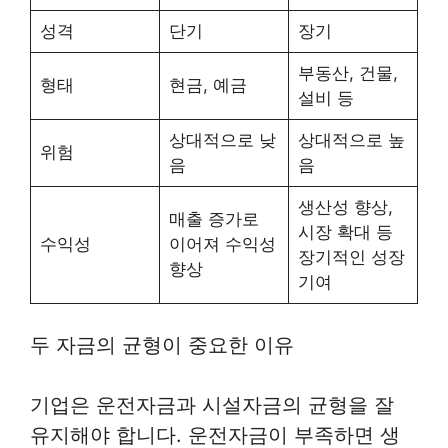
성격
단기
장기
부동산, 건물,
형태
현금, 예금
설비 등
상대적으로 낮
상대적으로 높
위험
음
음
생산성 향상,
매출 증가로
시장 확대 등
수익성
이어져 수익성
장기적인 성장
향상
기여
두 자금의 균형이 중요한 이유
기업은 운전자금과 시설자금의 균형을 잘
유지해야 합니다. 운전자금이 부족하면 생