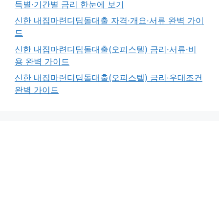
득별·기간별 금리 한눈에 보기
신한 내집마련디딤돌대출 자격·개요·서류 완벽 가이
드
신한 내집마련디딤돌대출(오피스텔) 금리·서류·비
용 완벽 가이드
신한 내집마련디딤돌대출(오피스텔) 금리·우대조건
완벽 가이드