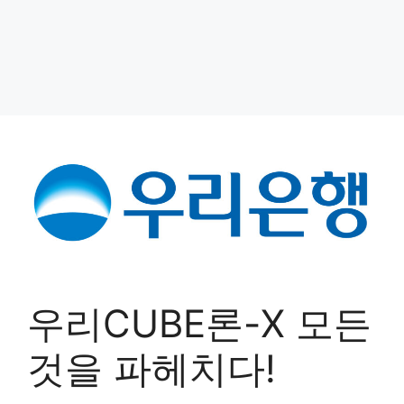
우리CUBE론-X 모든
것을 파헤치다!