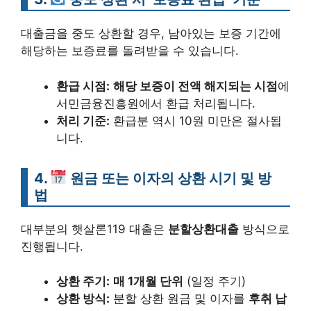
대출금을 중도 상환할 경우, 남아있는 보증 기간에
해당하는 보증료를 돌려받을 수 있습니다.
환급 시점:
해당 보증이 전액 해지되는 시점
에
서민금융진흥원에서 환급 처리됩니다.
처리 기준:
환급분 역시 10원 미만은 절사됩
니다.
4.
원금 또는 이자의 상환 시기 및 방
법
대부분의 햇살론119 대출은
분할상환대출
방식으로
진행됩니다.
상환 주기:
매 1개월 단위
(일정 주기)
상환 방식:
분할 상환 원금 및 이자를
후취 납