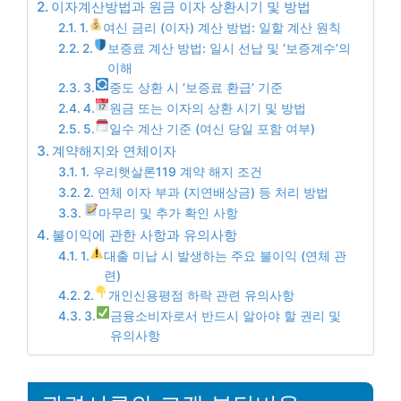
이자계산방법과 원금 이자 상환시기 및 방법
1.
여신 금리 (이자) 계산 방법: 일할 계산 원칙
2.
보증료 계산 방법: 일시 선납 및 ‘보증계수’의
이해
3.
중도 상환 시 ‘보증료 환급’ 기준
4.
원금 또는 이자의 상환 시기 및 방법
5.
일수 계산 기준 (여신 당일 포함 여부)
계약해지와 연체이자
1. 우리햇살론119 계약 해지 조건
2. 연체 이자 부과 (지연배상금) 등 처리 방법
마무리 및 추가 확인 사항
불이익에 관한 사항과 유의사항
1.
대출 미납 시 발생하는 주요 불이익 (연체 관
련)
2.
개인신용평점 하락 관련 유의사항
3.
금융소비자로서 반드시 알아야 할 권리 및
유의사항