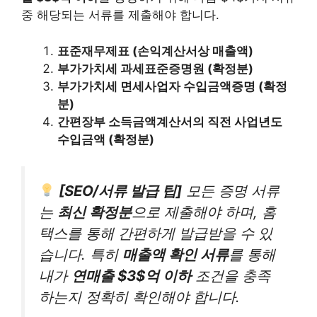
중 해당되는 서류를 제출해야 합니다.
표준재무제표 (손익계산서상 매출액)
부가가치세 과세표준증명원 (확정분)
부가가치세 면세사업자 수입금액증명 (확정
분)
간편장부 소득금액계산서의 직전 사업년도
수입금액 (확정분)
[SEO/서류 발급 팁]
모든 증명 서류
는
최신 확정분
으로 제출해야 하며, 홈
택스를 통해 간편하게 발급받을 수 있
습니다. 특히
매출액 확인 서류
를 통해
내가
연매출 $3$억 이하
조건을 충족
하는지 정확히 확인해야 합니다.