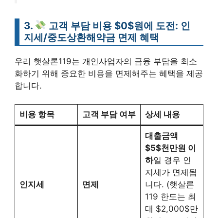
3.
고객 부담 비용 $0$원에 도전: 인
지세/중도상환해약금 면제 혜택
우리 햇살론119는 개인사업자의 금융 부담을 최소
화하기 위해 중요한 비용을 면제해주는 혜택을 제공
합니다.
비용 항목
고객 부담 여부
상세 내용
대출금액
$5$천만원 이
하
일 경우 인
지세가 면제됩
인지세
면제
니다. (햇살론
119 한도는 최
대 $2,000$만