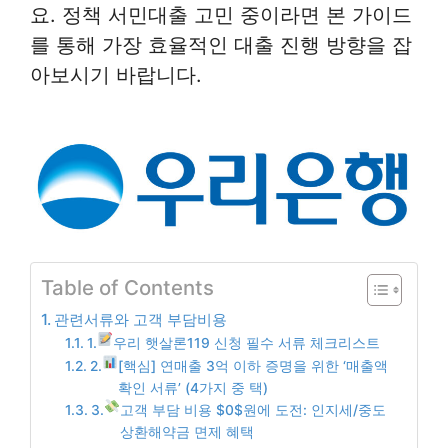
요. 정책 서민대출 고민 중이라면 본 가이드
를 통해 가장 효율적인 대출 진행 방향을 잡
아보시기 바랍니다.
Table of Contents
관련서류와 고객 부담비용
1.
우리 햇살론119 신청 필수 서류 체크리스트
2.
[핵심] 연매출 3억 이하 증명을 위한 ‘매출액
확인 서류’ (4가지 중 택)
3.
고객 부담 비용 $0$원에 도전: 인지세/중도
상환해약금 면제 혜택