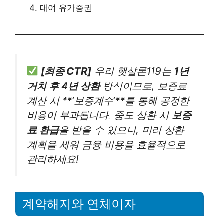
대여 유가증권
[최종 CTR]
우리 햇살론119는
1년
거치 후 4년 상환
방식이므로, 보증료
계산 시 **’보증계수’**를 통해 공정한
비용이 부과됩니다. 중도 상환 시
보증
료 환급
을 받을 수 있으니, 미리 상환
계획을 세워 금융 비용을 효율적으로
관리하세요!
계약해지와 연체이자