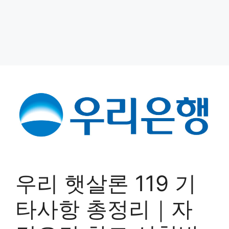
우리 햇살론 119 기
타사항 총정리｜자