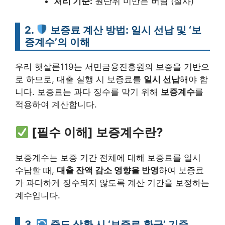
처리 기준:
원단위 미만은 버림 (절사)
2.
보증료 계산 방법: 일시 선납 및 ‘보
증계수’의 이해
우리 햇살론119는 서민금융진흥원의 보증을 기반으
로 하므로, 대출 실행 시 보증료를
일시 선납
해야 합
니다. 보증료는 과다 징수를 막기 위해
보증계수
를
적용하여 계산합니다.
[필수 이해] 보증계수란?
보증계수는 보증 기간 전체에 대해 보증료를 일시
수납할 때,
대출 잔액 감소 영향을 반영
하여 보증료
가 과다하게 징수되지 않도록 계산 기간을 보정하는
계수입니다.
3.
중도 상환 시 ‘보증료 환급’ 기준