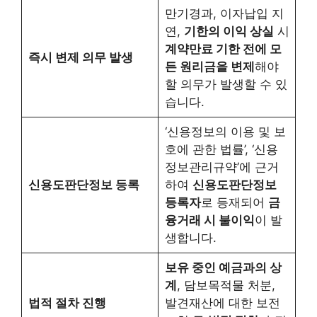
만기경과, 이자납입 지
연,
기한의 이익 상실
시
계약만료 기한 전에 모
즉시 변제 의무 발생
든 원리금을 변제
해야
할 의무가 발생할 수 있
습니다.
‘신용정보의 이용 및 보
호에 관한 법률’, ‘신용
정보관리규약’에 근거
신용도판단정보 등록
하여
신용도판단정보
등록자
로 등재되어
금
융거래 시 불이익
이 발
생합니다.
보유 중인 예금과의 상
계
, 담보목적물 처분,
법적 절차 진행
발견재산에 대한 보전