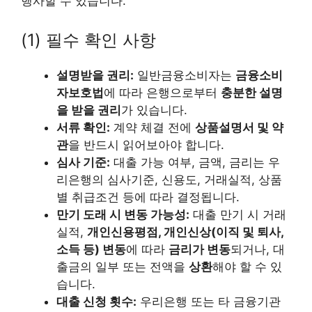
행사할 수 있습니다.
(1) 필수 확인 사항
설명받을 권리:
일반금융소비자는
금융소비
자보호법
에 따라 은행으로부터
충분한 설명
을 받을 권리
가 있습니다.
서류 확인:
계약 체결 전에
상품설명서 및 약
관
을 반드시 읽어보아야 합니다.
심사 기준:
대출 가능 여부, 금액, 금리는 우
리은행의 심사기준, 신용도, 거래실적, 상품
별 취급조건 등에 따라 결정됩니다.
만기 도래 시 변동 가능성:
대출 만기 시 거래
실적,
개인신용평점, 개인신상(이직 및 퇴사,
소득 등) 변동
에 따라
금리가 변동
되거나, 대
출금의 일부 또는 전액을
상환
해야 할 수 있
습니다.
대출 신청 횟수:
우리은행 또는 타 금융기관