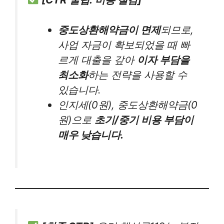
중도상환해약금이 면제
되므로,
사업 자금이 확보되었을 때 빠
르게 대출을 갚아
이자 부담을
최소화
하는 전략을 사용할 수
있습니다.
인지세(0원), 중도상환해약금(0
원)으로
초기/중기 비용 부담이
매우 낮습니다.