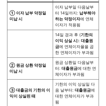
이자 납부일 다음날부
① 이자 납부 약정일
터 14일까지:
납부해야
미납 시
하는 약정이자
에 연체
이자가 적용됨
14일 경과 후 (
기한의
이익 상실 시
):
대출원
금
에 연체이자율을 곱
한 연체이자가 부과됨
원금 상환일 다음날부
② 원금 상환 약정일
터:
대출원금
에 대한 연
미납 시
체이자가 부과됨
기한의 이익 상실일 다
③ 대출금의 기한의 이
음 날부터:
대출원금
에
익이 상실된 때
대한 연체이자가 부과
됨