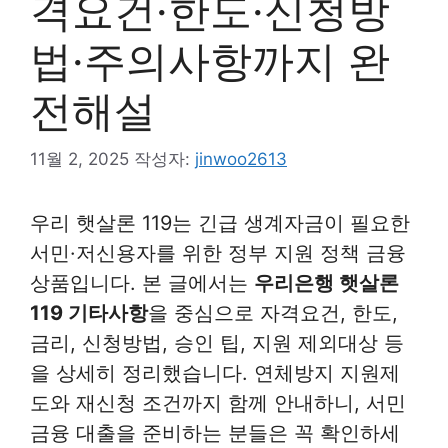
격요건·한도·신청방
법·주의사항까지 완
전해설
11월 2, 2025
작성자:
jinwoo2613
우리 햇살론 119는 긴급 생계자금이 필요한
서민·저신용자를 위한 정부 지원 정책 금융
상품입니다. 본 글에서는
우리은행 햇살론
119 기타사항
을 중심으로 자격요건, 한도,
금리, 신청방법, 승인 팁, 지원 제외대상 등
을 상세히 정리했습니다. 연체방지 지원제
도와 재신청 조건까지 함께 안내하니, 서민
금융 대출을 준비하는 분들은 꼭 확인하세