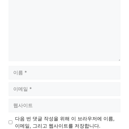
댓
글
이
름
이
메
일
웹
사
이
다음 번 댓글 작성을 위해 이 브라우저에 이름,
트
이메일, 그리고 웹사이트를 저장합니다.