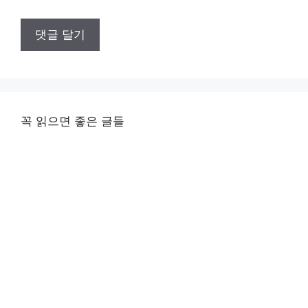
꼭 읽으면 좋은 글들