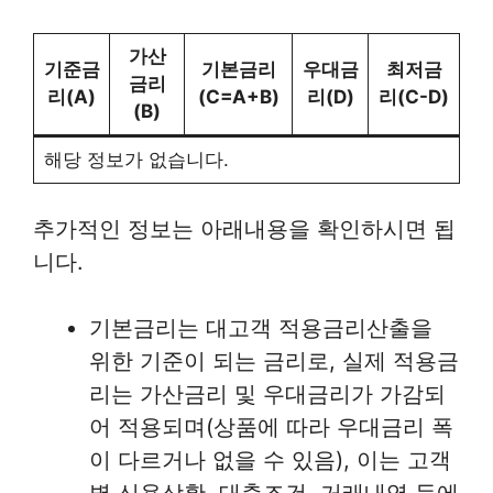
가산
기준금
기본금리
우대금
최저금
금리
리(A)
(C=A+B)
리(D)
리(C-D)
(B)
해당 정보가 없습니다.
추가적인 정보는 아래내용을 확인하시면 됩
니다.
기본금리는 대고객 적용금리산출을
위한 기준이 되는 금리로, 실제 적용금
리는 가산금리 및 우대금리가 가감되
어 적용되며(상품에 따라 우대금리 폭
이 다르거나 없을 수 있음), 이는 고객
별 신용상황, 대출조건, 거래내역 등에