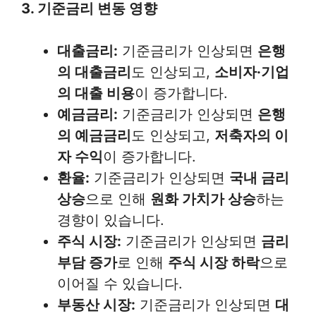
3. 기준금리 변동 영향
대출금리:
기준금리가 인상되면
은행
의 대출금리
도 인상되고,
소비자·기업
의 대출 비용
이 증가합니다.
예금금리:
기준금리가 인상되면
은행
의 예금금리
도 인상되고,
저축자의 이
자 수익
이 증가합니다.
환율:
기준금리가 인상되면
국내 금리
상승
으로 인해
원화 가치가 상승
하는
경향이 있습니다.
주식 시장:
기준금리가 인상되면
금리
부담 증가
로 인해
주식 시장 하락
으로
이어질 수 있습니다.
부동산 시장:
기준금리가 인상되면
대