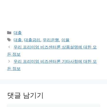
카
대출
테
태
대출
,
대출금리
,
우리은행
,
이율
고
그
우리 프리미엄 비즈센터론 상품설명에 대한 모
리
든 정보
우리 프리미엄 비즈센터론 기타사항에 대한 모
든 정보
댓글 남기기