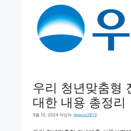
우리 청년맞춤형 
대한 내용 총정리
9월 10, 2024
작성자:
jinwoo2613