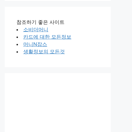
참조하기 좋은 사이트
소비더머니
카드에 대한 모든정보
머니N잡스
생활정보의 모든것