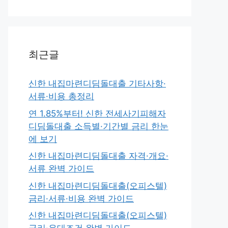
최근글
신한 내집마련디딤돌대출 기타사항·
서류·비용 총정리
연 1.85%부터! 신한 전세사기피해자
디딤돌대출 소득별·기간별 금리 한눈
에 보기
신한 내집마련디딤돌대출 자격·개요·
서류 완벽 가이드
신한 내집마련디딤돌대출(오피스텔)
금리·서류·비용 완벽 가이드
신한 내집마련디딤돌대출(오피스텔)