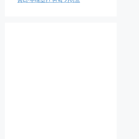
금리·우대조건 완벽 가이드