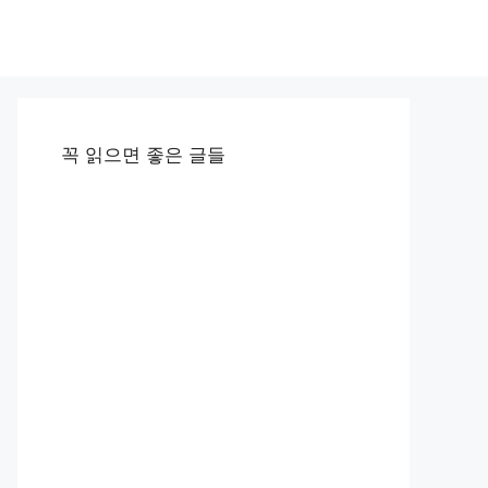
꼭 읽으면 좋은 글들