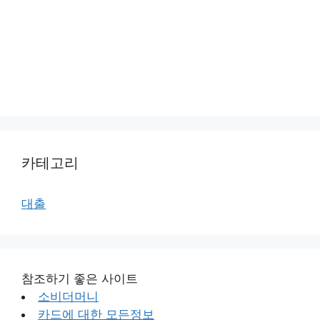
카테고리
대출
참조하기 좋은 사이트
소비더머니
카드에 대한 모든정보