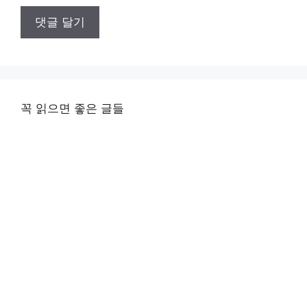
꼭 읽으면 좋은 글들