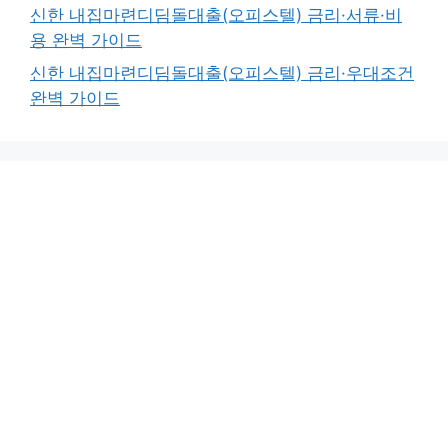
신한 내집마련디딤돌대출(오피스텔) 금리·서류·비
용 완벽 가이드
신한 내집마련디딤돌대출(오피스텔) 금리·우대조건
완벽 가이드