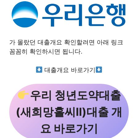
가 몰랐던 대출개요 확인할려면 아래 링크
꼼꼼히 확인하시면 됩니다.
대출개요 바로가기
우리 청년도약대출
(새희망홀씨Ⅱ)대출 개
요 바로가기