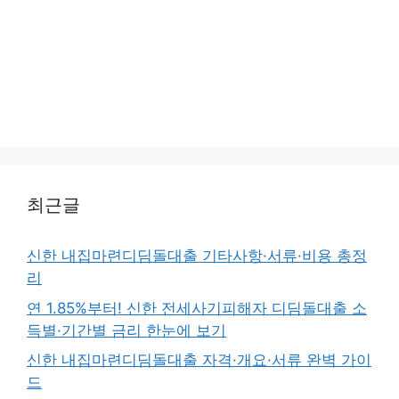
최근글
신한 내집마련디딤돌대출 기타사항·서류·비용 총정
리
연 1.85%부터! 신한 전세사기피해자 디딤돌대출 소
득별·기간별 금리 한눈에 보기
신한 내집마련디딤돌대출 자격·개요·서류 완벽 가이
드