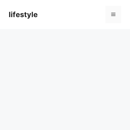
컨
텐
lifestyle
메
츠
로
뉴
건
너
뛰
기