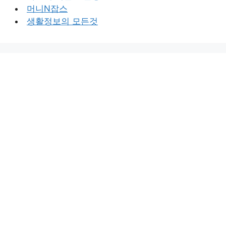
머니N잡스
생활정보의 모든것