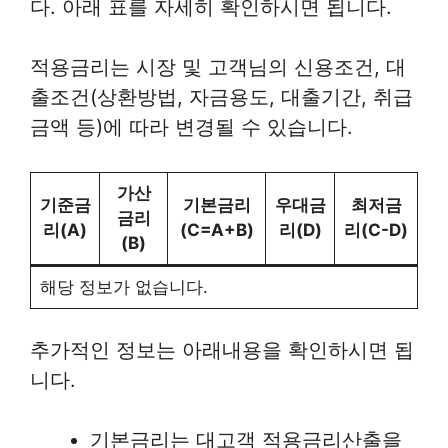
다. 아래 표를 자세히 확인하시면 됩니다.
적용금리는 시장 및 고객님의 신용조건, 대
출조건(상환방법, 자금용도, 대출기간, 취급
금액 등)에 따라 변경될 수 있습니다.
가산
기준금
기본금리
우대금
최저금
금리
리(A)
(C=A+B)
리(D)
리(C-D)
(B)
해당 정보가 없습니다.
추가적인 정보는 아래내용을 확인하시면 됩
니다.
기본금리는 대고객 적용금리산출을