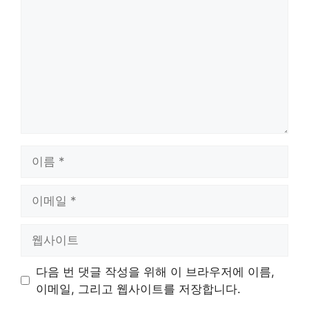
글
이
름
이
메
일
웹
사
이
다음 번 댓글 작성을 위해 이 브라우저에 이름,
트
이메일, 그리고 웹사이트를 저장합니다.