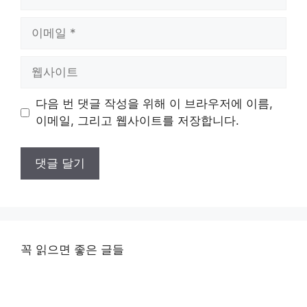
름
이
메
일
웹
사
이
다음 번 댓글 작성을 위해 이 브라우저에 이름,
트
이메일, 그리고 웹사이트를 저장합니다.
꼭 읽으면 좋은 글들