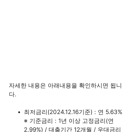
자세한 내용은 아래내용을 확인하시면 됩니
다.
최저금리(2024.12.16기준) : 연 5.63%
※ 기준금리 : 1년 이상 고정금리(연
2.99%) / 대출기간 12개월 / 우대금리