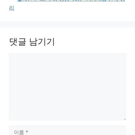
리
댓글 남기기
댓
글
이