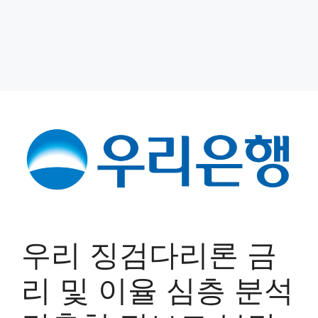
우리 징검다리론 금
리 및 이율 심층 분석