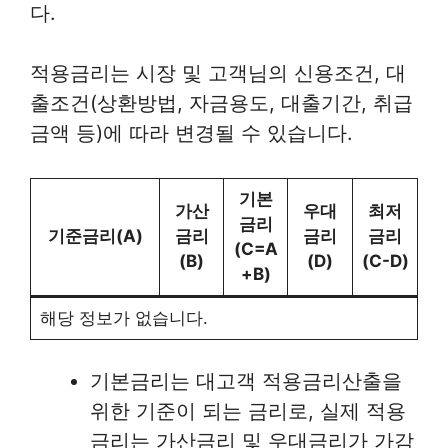
다.
적용금리는 시장 및 고객님의 신용조건, 대
출조건(상환방법, 자금용도, 대출기간, 취급
금액 등)에 따라 변경될 수 있습니다.
기본
가산
우대
최저
금리
기준금리(A)
금리
금리
금리
(C=A
(B)
(D)
(C-D)
+B)
해당 정보가 없습니다.
기본금리는 대고객 적용금리산출을
위한 기준이 되는 금리로, 실제 적용
금리는 가산금리 및 우대금리가 가감