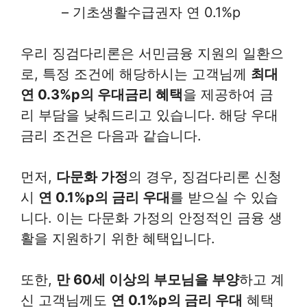
– 기초생활수급권자 연 0.1%p
우리 징검다리론은 서민금융 지원의 일환으
로, 특정 조건에 해당하시는 고객님께
최대
연 0.3%p의 우대금리 혜택
을 제공하여 금
리 부담을 낮춰드리고 있습니다. 해당 우대
금리 조건은 다음과 같습니다.
먼저,
다문화 가정
의 경우, 징검다리론 신청
시
연 0.1%p의 금리 우대
를 받으실 수 있습
니다. 이는 다문화 가정의 안정적인 금융 생
활을 지원하기 위한 혜택입니다.
또한,
만 60세 이상의 부모님을 부양
하고 계
신 고객님께도
연 0.1%p의 금리 우대
혜택